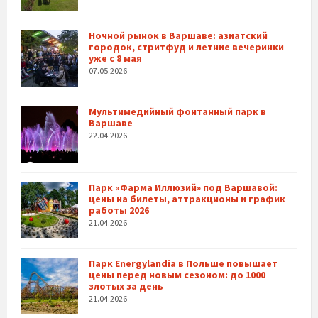
Ночной рынок в Варшаве: азиатский
городок, стритфуд и летние вечеринки
уже с 8 мая
07.05.2026
Мультимедийный фонтанный парк в
Варшаве
22.04.2026
Парк «Фарма Иллюзий» под Варшавой:
цены на билеты, аттракционы и график
работы 2026
21.04.2026
Парк Energylandia в Польше повышает
цены перед новым сезоном: до 1000
злотых за день
21.04.2026