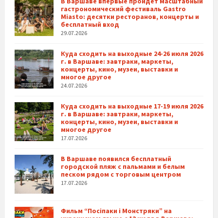
В Варшаве впервые пройдет масштабный
гастрономический фестиваль Gastro
Miasto: десятки ресторанов, концерты и
бесплатный вход
29.07.2026
Куда сходить на выходные 24-26 июля 2026
г. в Варшаве: завтраки, маркеты,
концерты, кино, музеи, выставки и
многое другое
24.07.2026
Куда сходить на выходные 17-19 июля 2026
г. в Варшаве: завтраки, маркеты,
концерты, кино, музеи, выставки и
многое другое
17.07.2026
В Варшаве появился бесплатный
городской пляж с пальмами и белым
песком рядом с торговым центром
17.07.2026
Фильм “Посіпаки і Монстряки” на