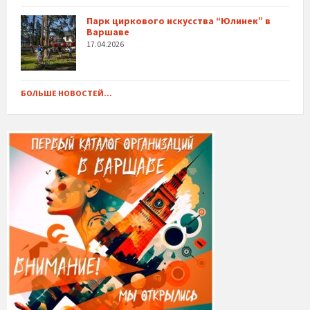
Парк циркового искусства “Юлинек” в
Варшаве
17.04.2026
БОЛЬШЕ НОВОСТЕЙ...