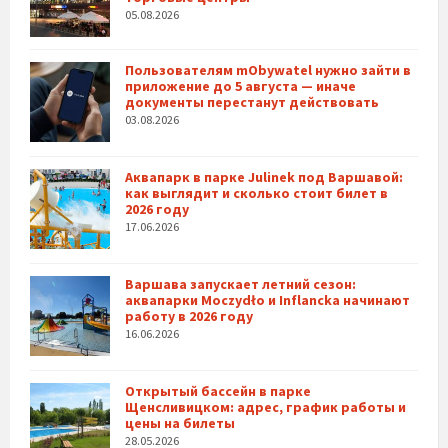
05.08.2026
Пользователям mObywatel нужно зайти в
приложение до 5 августа — иначе
документы перестанут действовать
03.08.2026
Аквапарк в парке Julinek под Варшавой:
как выглядит и сколько стоит билет в
2026 году
17.06.2026
Варшава запускает летний сезон:
аквапарки Moczydło и Inflancka начинают
работу в 2026 году
16.06.2026
Открытый бассейн в парке
Щенсливицком: адрес, график работы и
цены на билеты
28.05.2026