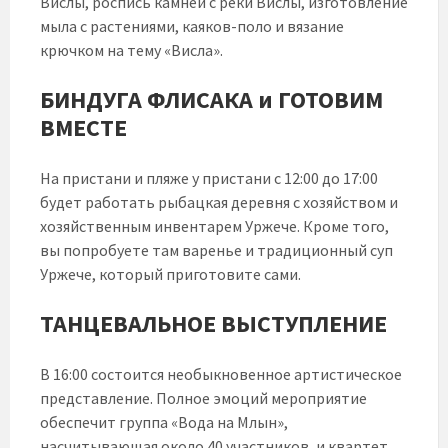
Вислы, роспись камней с реки Вислы, изготовление
мыла с растениями, каяков-поло и вязание
крючком на тему «Висла».
БИНДУГА ФЛИСАКА и ГОТОВИМ
ВМЕСТЕ
На пристани и пляже у пристани с 12:00 до 17:00
будет работать рыбацкая деревня с хозяйством и
хозяйственным инвентарем Уржече. Кроме того,
вы попробуете там варенье и традиционный суп
Уржече, который приготовите сами.
ТАНЦЕВАЛЬНОЕ ВЫСТУПЛЕНИЕ
В 16:00 состоится необыкновенное артистическое
представление. Полное эмоций мероприятие
обеспечит группа «Вода на Млын»,
насчитывающая около 40 участников, и квартет