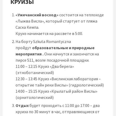
КРУИЗЫ
«Ужечанский восход»
состоится на теплоходе
«Лыжва Висла», который стартует от пляжа
Саска Кемпа.
Круиз начинается на рассвете в 5:00.
На борту Szkuta Romantyczna
пройдут
образовательные и природные
мероприятия .
Они начнутся и закончатся на
пирсе 511, возле посадочной площадки.
11:00 – 12:15 Круиз «Два берега»
(этноботанический)
12:30 – 13:45 Круиз «Вислинская лаборатория –
открытие тайн реки Вислы» (гидрологический)
14:00 – 15:15 Круиз «Крылатый район Вислы»
(орнитологический)
Отдых
будет проходить с 11:00 до 17:00 – два
круиза по 30 минут в час, отправляющиеся от