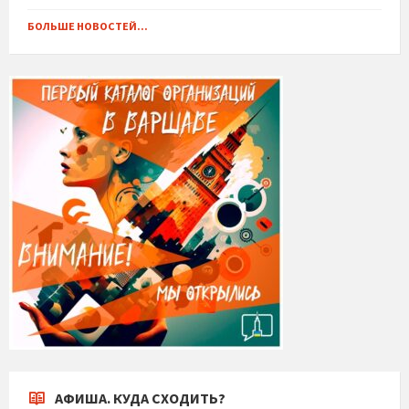
БОЛЬШЕ НОВОСТЕЙ...
АФИША. КУДА СХОДИТЬ?