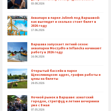
03.08.2026
Аквапарк в парке Julinek под Варшавой:
как выглядит и сколько стоит билет в
2026 году
17.06.2026
Варшава запускает летний сезон:
аквапарки Moczydło и Inflancka начинают
работу в 2026 году
16.06.2026
Открытый бассейн в парке
Щенсливицком: адрес, график работы и
цены на билеты
28.05.2026
Ночной рынок в Варшаве: азиатский
городок, стритфуд и летние вечеринки
уже с 8 мая
07.05.2026