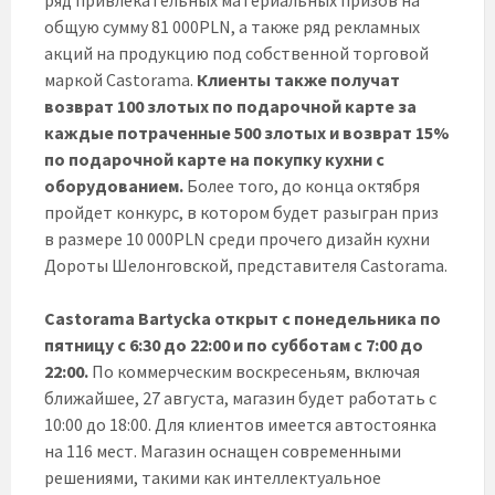
общую сумму 81 000PLN, а также ряд рекламных
акций на продукцию под собственной торговой
маркой Castorama.
Клиенты также получат
возврат 100 злотых по подарочной карте за
каждые потраченные 500 злотых и возврат 15%
по подарочной карте на покупку кухни с
оборудованием.
Более того, до конца октября
пройдет конкурс, в котором будет разыгран приз
в размере 10 000PLN среди прочего дизайн кухни
Дороты Шелонговской, представителя Castorama.
Castorama Bartycka открыт с понедельника по
пятницу с 6:30 до 22:00 и по субботам с 7:00 до
22:00.
По коммерческим воскресеньям, включая
ближайшее, 27 августа, магазин будет работать с
10:00 до 18:00. Для клиентов имеется автостоянка
на 116 мест. Магазин оснащен современными
решениями, такими как интеллектуальное