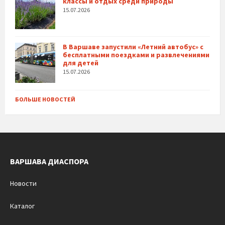
классы и отдых среди природы
15.07.2026
В Варшаве запустили «Летний автобус» с
бесплатными поездками и развлечениями
для детей
15.07.2026
БОЛЬШЕ НОВОСТЕЙ
ВАРШАВА ДИАСПОРА
Новости
Каталог