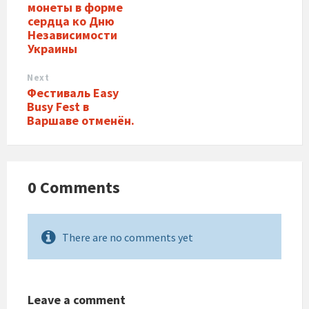
монеты в форме
сердца ко Дню
Независимости
Украины
Next
Фестиваль Easy
Busy Fest в
Варшаве отменён.
0 Comments
There are no comments yet
Leave a comment