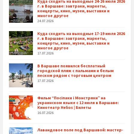
Куда сходить на выходные 24-26 июля 2026
г. в Варшаве: завтраки, маркеты,
концерты, кино, музеи, выставки и
многое другое
24.07.2026
Куда сходить на выходные 17-19 июля 2026
г. в Варшаве: завтраки, маркеты,
концерты, кино, музеи, выставки и
многое другое
17.07.2026
В Варшаве появился бесплатный
городской пляж с пальмами и белым
песком рядом с торговым центром
17.07.2026
Фильм “Посіпаки і Монстряки” на
украинском языке с 12 июля в Варшаве:
Кинотеатр Helios | Билеты
16.07.2026
Лавандовое поле под Варшавой: мастер-