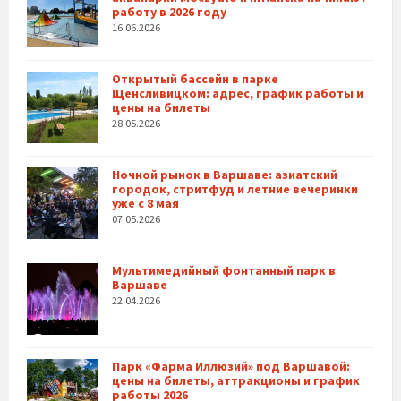
работу в 2026 году
16.06.2026
Открытый бассейн в парке
Щенсливицком: адрес, график работы и
цены на билеты
28.05.2026
Ночной рынок в Варшаве: азиатский
городок, стритфуд и летние вечеринки
уже с 8 мая
07.05.2026
Мультимедийный фонтанный парк в
Варшаве
22.04.2026
Парк «Фарма Иллюзий» под Варшавой:
цены на билеты, аттракционы и график
работы 2026