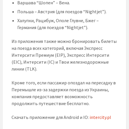
Варшава “Шопен” – Вена.
Польша – Австрия (для поездов “Nightjet”).
Халупки, Рацибуж, Ополе Глувне, Бжег –
Германия (для поездов “Nightjet”).
Из приложения также можно бронировать билеты
на поезда всех категорий, включая Экспресс
Интерсити Премиум (EIP), Экспресс Интерсити
(EIC), Интерсити (IC) и Твои железнодорожные
линии (TLK).
Кроме того, если пассажир опоздал на пересадку в
Перемышле из-за задержки поезда из Украины,
компания предоставляет возможность
продолжить путешествие бесплатно.
Скачать приложение для Android и IO:
intercity.pl