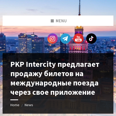
Skip
Skip
Skip
Skip
to
to
to
to
content
left
right
footer
sidebar
sidebar
MENU
PKP Intercity предлагает
продажу билетов на
международные поезда
через свое приложение
Home
News
/