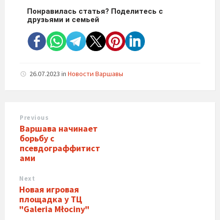
Понравилась статья? Поделитесь с
друзьями и семьей
26.07.2023
in
Новости Варшавы
Previous
Варшава начинает
борьбу с
псевдограффитист
ами
Next
Новая игровая
площадка у ТЦ
"Galeria Młociny"