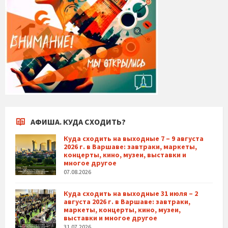
АФИША. КУДА СХОДИТЬ?
Куда сходить на выходные 7 – 9 августа
2026 г. в Варшаве: завтраки, маркеты,
концерты, кино, музеи, выставки и
многое другое
07.08.2026
Куда сходить на выходные 31 июля – 2
августа 2026 г. в Варшаве: завтраки,
маркеты, концерты, кино, музеи,
выставки и многое другое
31.07.2026