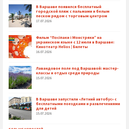
В Варшаве появился бесплатный
городской пляж с пальмами и белым
песком рядом с торговым центром
17.07.2026
Фильм “Посіпаки і Монстряки” на
украинском языке с 12 июля в Варшаве:
Кинотеатр Helios | Билеты
16.07.2026
Лавандовое поле под Варшавой: мастер-
классы и отдых среди природы
15.07.2026
В Варшаве запустили «Летний автобус» с
бесплатными поездками и развлечениями
для детей
15.07.2026