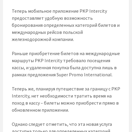
Теперь мобильное приложение PKP Intercity
предоставляет удобную возможность
бронирования определенных категорий билетов и
международных рейсов польской
железнодорожной компании.
Раньше приобретение билетов на международные
маршруты PKP Intercity требовало посещения
кассы, и удаленная покупка была доступна лишь в
рамках предложения Super Promo International.
Теперь же, планируя путешествие за границу с PKP
Intercity, нет необходимости тратить время на
поход в кассу – билеты можно приобрести прямо в
обновленном приложении.
Однако следует отметить, что эта новая услуга
доступна только для определенных категорий