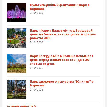
Мультимедийный фонтанный парк в
Варшаве
22.04.2026
Парк «Фарма Иллюзий» под Варшавой:
цены на билеты, аттракционы и график
работы 2026
21.04.2026
Парк Energylandia в Польше повышает
цены перед новым сезоном: до 1000
злотых за день
21.04.2026
Парк циркового искусства “Юлинек” в
Варшаве
17.04.2026
БОЛЬШЕ НОВОСТЕЙ...