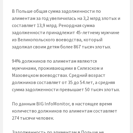
В Польше общая сумма задолженности по
алиментам за год увеличилась на 3,2 млрд злотых и
составляет 13,9 млрд. Рекордная сумма
задолженности принадлежит 45-летнему мужчине
из Великопольского воеводства, который
задолжал своим детям более 867 тысяч злотых.
94% должников по алиментам являются
мужчинами, проживающими в Силезском и
Мазовецком воеводствах. Средний возраст
должников составляет от 35 до 54 лет, а средняя
сумма задолженности превышает 50 тысяч злотых.
По данным BIG InfoMonitor, в настоящее время
количество должников по алиментам составляет
274 тысячи человек.
Задолженность по алиментам в Польше не