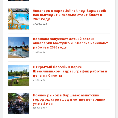
Аквапарк в парке Julinek под Варшавой:
как выглядит и сколько стоит билет в
2026 году
17.06.2026
Варшава запускает летний сезон:
аквапарки Moczydło и Inflancka начинают
работу в 2026 году
16.06.2026
Открытый бассейн в парке
Щенсливицком: адрес, график работы и
цены на билеты
28.05.2026
Ночной рынок в Варшаве: азиатский
городок, стритфуд и летние вечеринки
уже с 8 мая
07.05.2026