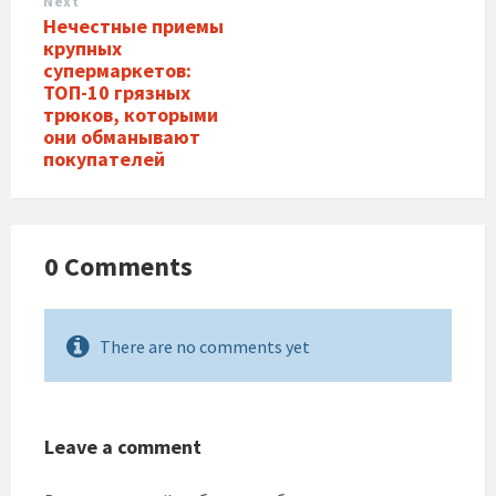
Next
Нечестные приемы
крупных
супермаркетов:
ТОП-10 грязных
трюков, которыми
они обманывают
покупателей
0 Comments
There are no comments yet
Leave a comment