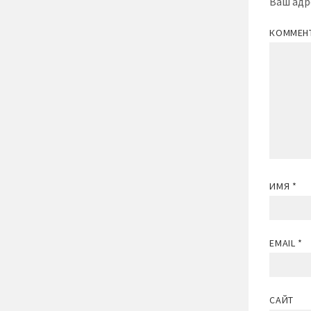
Ваш адр
КОММЕН
ИМЯ
*
EMAIL
*
САЙТ