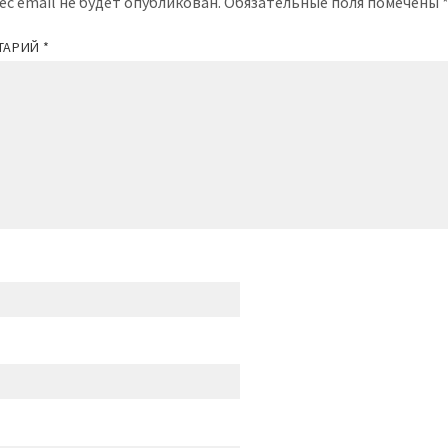
ес email не будет опубликован.
Обязательные поля помечены
ТАРИЙ
*