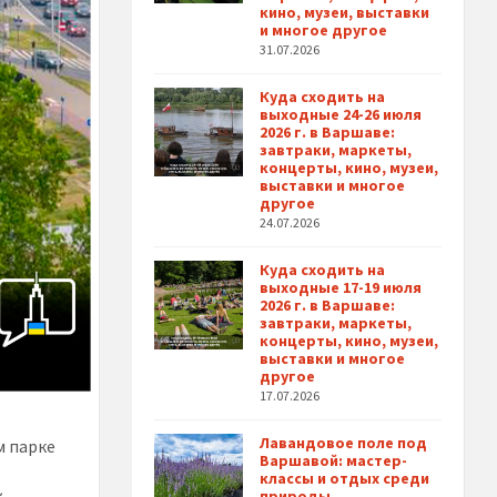
кино, музеи, выставки
и многое другое
31.07.2026
Куда сходить на
выходные 24-26 июля
2026 г. в Варшаве:
завтраки, маркеты,
концерты, кино, музеи,
выставки и многое
другое
24.07.2026
Куда сходить на
выходные 17-19 июля
2026 г. в Варшаве:
завтраки, маркеты,
концерты, кино, музеи,
выставки и многое
другое
17.07.2026
Лавандовое поле под
м парке
Варшавой: мастер-
о
классы и отдых среди
природы