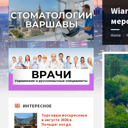
Wian
мер
Home
/
ИНТЕРЕСНОЕ
Торговые воскресенья
в августе 2026 в
Польше: когда