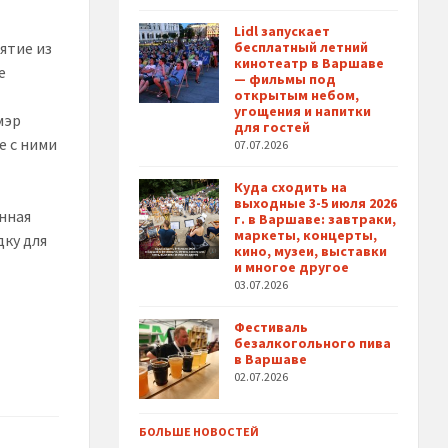
Lidl запускает
ятие из
бесплатный летний
кинотеатр в Варшаве
е
— фильмы под
открытым небом,
угощения и напитки
мэр
для гостей
е с ними
07.07.2026
Куда сходить на
выходные 3-5 июля 2026
нная
г. в Варшаве: завтраки,
маркеты, концерты,
ку для
кино, музеи, выставки
и многое другое
03.07.2026
Фестиваль
безалкогольного пива
в Варшаве
02.07.2026
БОЛЬШЕ НОВОСТЕЙ