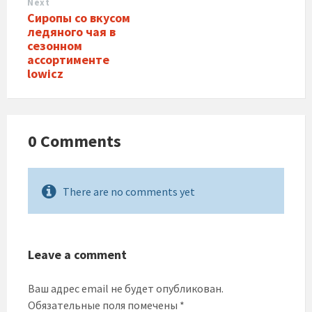
Next
Сиропы со вкусом
ледяного чая в
сезонном
ассортименте
lowicz
0 Comments
There are no comments yet
Leave a comment
Ваш адрес email не будет опубликован.
Обязательные поля помечены
*