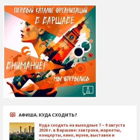
АФИША. КУДА СХОДИТЬ?
Куда сходить на выходные 7 – 9 августа
2026 г. в Варшаве: завтраки, маркеты,
концерты, кино, музеи, выставки и
многое другое