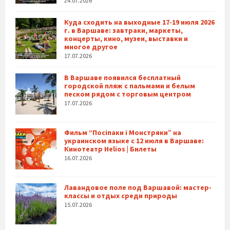
24.07.2026
Куда сходить на выходные 17-19 июля 2026
г. в Варшаве: завтраки, маркеты,
концерты, кино, музеи, выставки и
многое другое
17.07.2026
В Варшаве появился бесплатный
городской пляж с пальмами и белым
песком рядом с торговым центром
17.07.2026
Фильм “Посіпаки і Монстряки” на
украинском языке с 12 июля в Варшаве:
Кинотеатр Helios | Билеты
16.07.2026
Лавандовое поле под Варшавой: мастер-
классы и отдых среди природы
15.07.2026