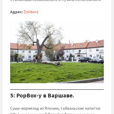
Адрес:
Żoliborz
5: PopBox-y в Варшаве.
Суши-мармелад из Японии, тайваньские напитки