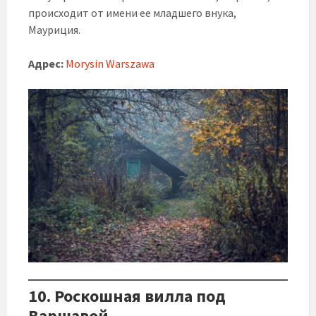
происходит от имени ее младшего внука,
Мауриция.
Адрес:
Morysin Warszawa
10. Роскошная вилла под
Варшавой.