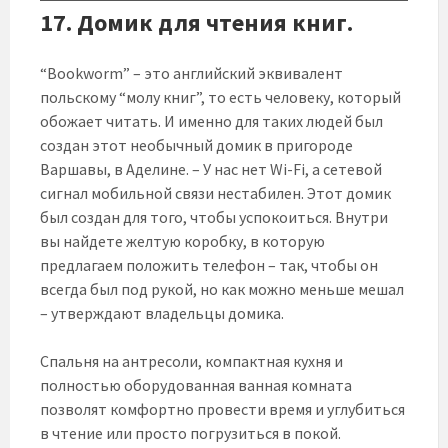
17. Домик для чтения книг.
“Bookworm” – это английский эквивалент
польскому “молу книг”, то есть человеку, который
обожает читать. И именно для таких людей был
создан этот необычный домик в пригороде
Варшавы, в Аделине. – У нас нет Wi-Fi, а сетевой
сигнал мобильной связи нестабилен. Этот домик
был создан для того, чтобы успокоиться. Внутри
вы найдете желтую коробку, в которую
предлагаем положить телефон – так, чтобы он
всегда был под рукой, но как можно меньше мешал
– утверждают владельцы домика.
Спальня на антресоли, компактная кухня и
полностью оборудованная ванная комната
позволят комфортно провести время и углубиться
в чтение или просто погрузиться в покой.