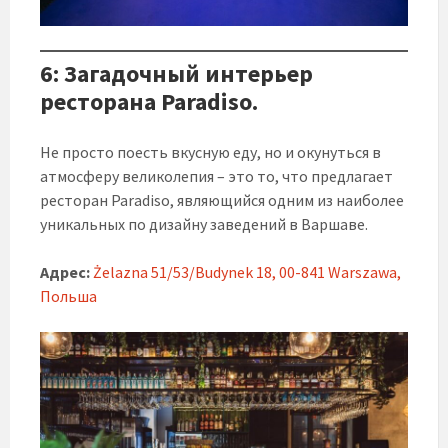
6: Загадочный интерьер
ресторана Paradiso.
Не просто поесть вкусную еду, но и окунуться в
атмосферу великолепия – это то, что предлагает
ресторан Paradiso, являющийся одним из наиболее
уникальных по дизайну заведений в Варшаве.
Адрес:
Żelazna 51/53/Budynek 18, 00-841 Warszawa,
Польша