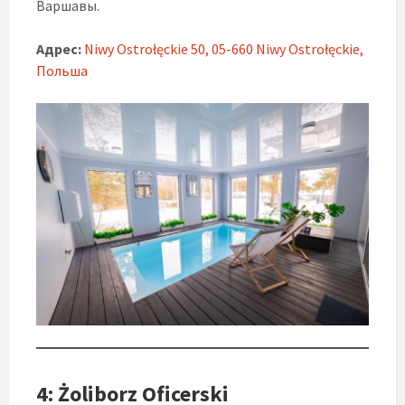
Варшавы.
Адрес:
Niwy Ostrołęckie 50, 05-660 Niwy Ostrołęckie,
Польша
4: Żoliborz Oficerski