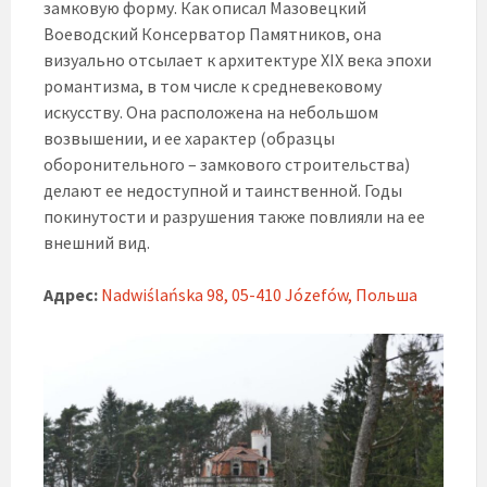
замковую форму. Как описал Мазовецкий
Воеводский Консерватор Памятников, она
визуально отсылает к архитектуре XIX века эпохи
романтизма, в том числе к средневековому
искусству. Она расположена на небольшом
возвышении, и ее характер (образцы
оборонительного – замкового строительства)
делают ее недоступной и таинственной. Годы
покинутости и разрушения также повлияли на ее
внешний вид.
Адрес:
Nadwiślańska 98, 05-410 Józefów, Польша