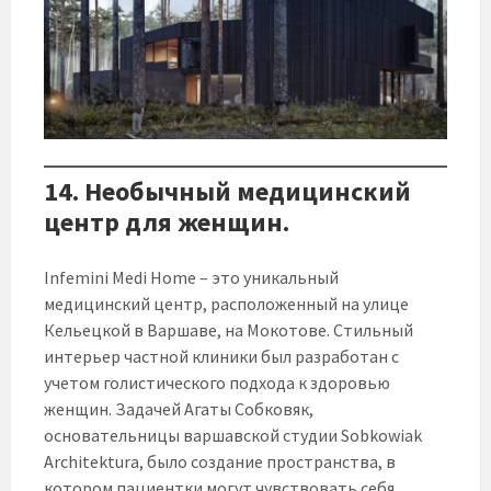
14. Необычный медицинский
центр для женщин.
Infemini Medi Home – это уникальный
медицинский центр, расположенный на улице
Кельецкой в Варшаве, на Мокотове. Стильный
интерьер частной клиники был разработан с
учетом голистического подхода к здоровью
женщин. Задачей Агаты Собковяк,
основательницы варшавской студии Sobkowiak
Architektura, было создание пространства, в
котором пациентки могут чувствовать себя