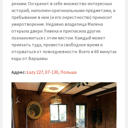
реками. Он хранит в себе множество интересных
историй, наполнен оригинальными предметами, и
пребывание в нем (и его окрестностях) приносит
умиротворение. Недавно владелица Милена
открыла двери Ливека и пригласила других
познакомиться с этим местом. Каждый может
приехать туда, провести свободное время и
оторваться от повседневности. Всего в 60 минутах
езды от Варшавы.
Адрес:
Łazy 227, 07-130, Польша