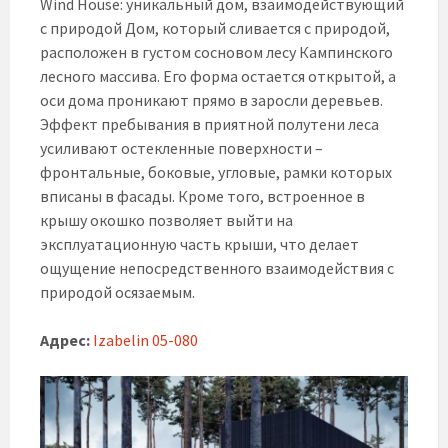
Wind House: уникальный дом, взаимодействующий
с природой Дом, который сливается с природой,
расположен в густом сосновом лесу Кампинского
лесного массива. Его форма остается открытой, а
оси дома проникают прямо в заросли деревьев.
Эффект пребывания в приятной полутени леса
усиливают остекленные поверхности –
фронтальные, боковые, угловые, рамки которых
вписаны в фасады. Кроме того, встроенное в
крышу окошко позволяет выйти на
эксплуатационную часть крыши, что делает
ощущение непосредственного взаимодействия с
природой осязаемым.
Адрес:
Izabelin 05-080