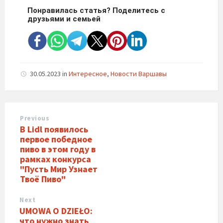
Понравилась статья? Поделитесь с
друзьями и семьей
30.05.2023
in
Интересное
,
Новости Варшавы
Previous
В Lidl появилось
первое победное
пиво в этом году в
рамках конкурса
"Пусть Мир Узнает
Твоё Пиво"
Next
UMOWA O DZIEŁO:
что нужно знать