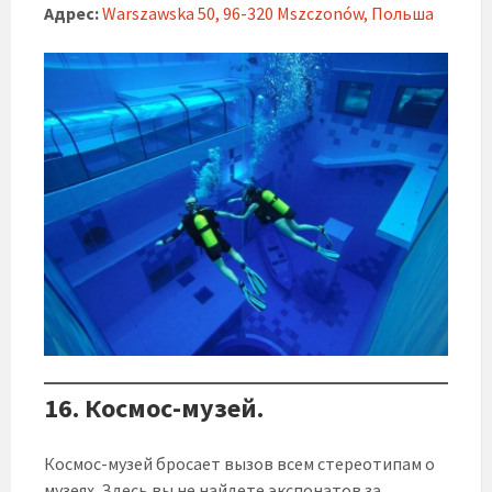
Адрес:
Warszawska 50, 96-320 Mszczonów, Польша
16. Космос-музей.
Космос-музей бросает вызов всем стереотипам о
музеях. Здесь вы не найдете экспонатов за