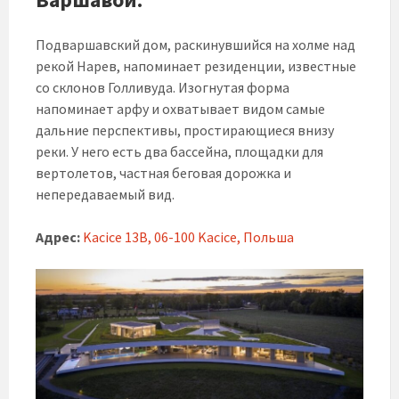
Подваршавский дом, раскинувшийся на холме над
рекой Нарев, напоминает резиденции, известные
со склонов Голливуда. Изогнутая форма
напоминает арфу и охватывает видом самые
дальние перспективы, простирающиеся внизу
реки. У него есть два бассейна, площадки для
вертолетов, частная беговая дорожка и
непередаваемый вид.
Адрес:
Kacice 13B, 06-100 Kacice, Польша