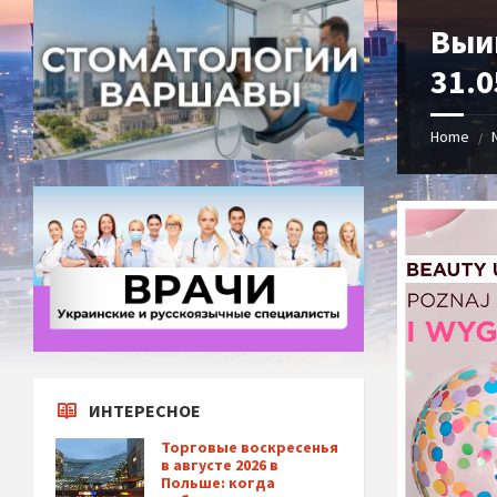
Выиг
31.0
Home
/
ИНТЕРЕСНОЕ
Торговые воскресенья
в августе 2026 в
Польше: когда