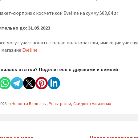
пакет-сюрприз с косметикой Eveline на сумму 503,84 zł
тельно до: 31.05.2023
рсе могут участвовать только пользователи, имеющие учетн
в магазине
Eveline
.
вилась статья? Поделитесь с друзьями и семьей
2023
in
Новости Варшавы
,
Розыгрыши
,
Скидки в магазинах
мьте на мясе,
Новое железнодо