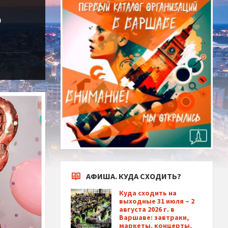
о
АФИША. КУДА СХОДИТЬ?
Куда сходить на
выходные 31 июля – 2
августа 2026 г. в
Варшаве: завтраки,
маркеты, концерты,