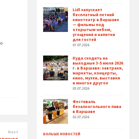
Lidl запускает
бесплатный летний
кинотеатр в Варшаве
— фильмы под
открытым небом,
угощения и напитки
для гостей
ую
07.07.2026
Куда сходить на
выходные 3-5 июля 2026
г. в Варшаве: завтраки,
маркеты, концерты,
кино, музеи, выставки
и многое другое
03.07.2026
Фестиваль
безалкогольного пива
в Варшаве
02.07.2026
Next
БОЛЬШЕ НОВОСТЕЙ
рожное