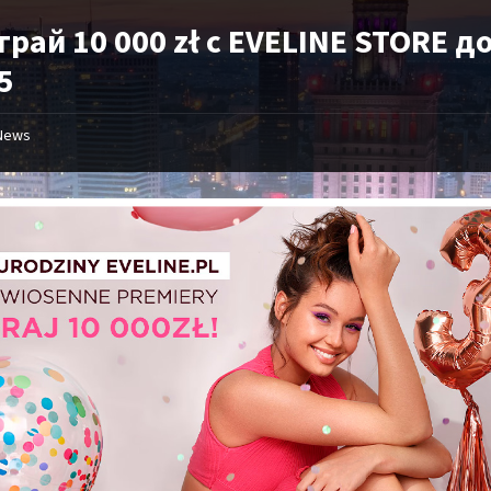
рай 10 000 zł с EVELINE STORE д
5
News