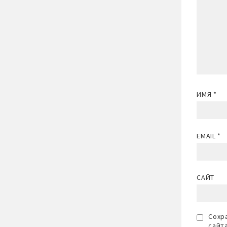
ИМЯ
*
EMAIL
*
САЙТ
Сохра
сайт