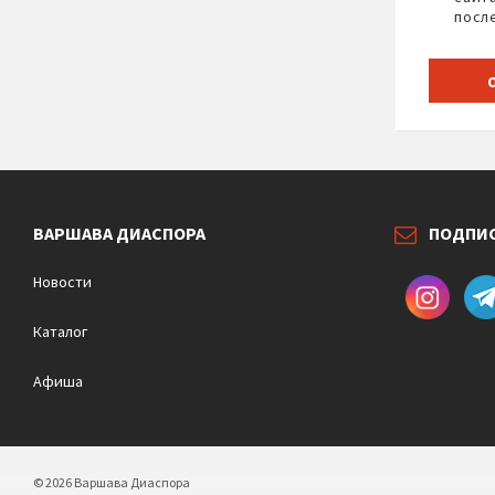
посл
ВАРШАВА ДИАСПОРА
ПОДПИ
Новости
Каталог
Афиша
© 2026 Варшава Диаспора