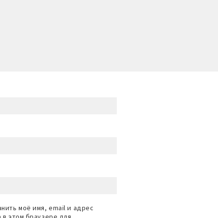
нить моё имя, email и адрес
а в этом браузере для