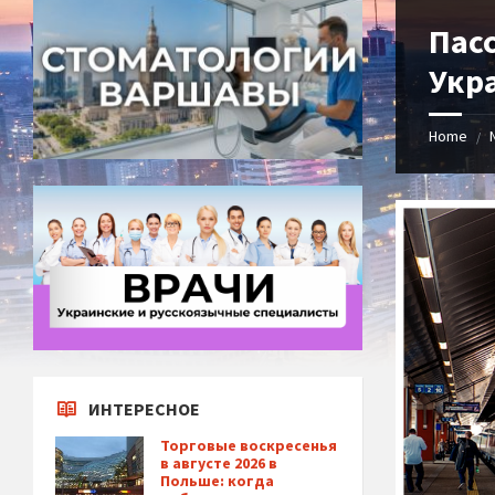
Пас
Укр
Home
/
ИНТЕРЕСНОЕ
Торговые воскресенья
в августе 2026 в
Польше: когда