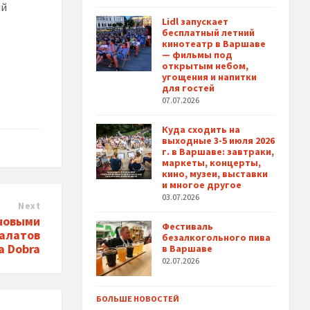
ый
Lidl запускает
бесплатный летний
кинотеатр в Варшаве
— фильмы под
открытым небом,
угощения и напитки
для гостей
07.07.2026
Куда сходить на
выходные 3-5 июля 2026
г. в Варшаве: завтраки,
маркеты, концерты,
кино, музеи, выставки
и многое другое
03.07.2026
Next
 новыми
Фестиваль
салатов
безалкогольного пива
a Dobra
в Варшаве
02.07.2026
БОЛЬШЕ НОВОСТЕЙ