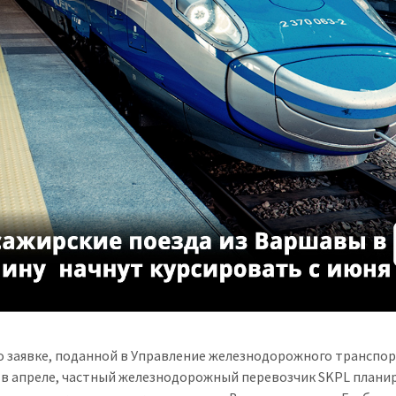
о заявке, поданной в Управление железнодорожного транспо
в апреле, частный железнодорожный перевозчик SKPL плани