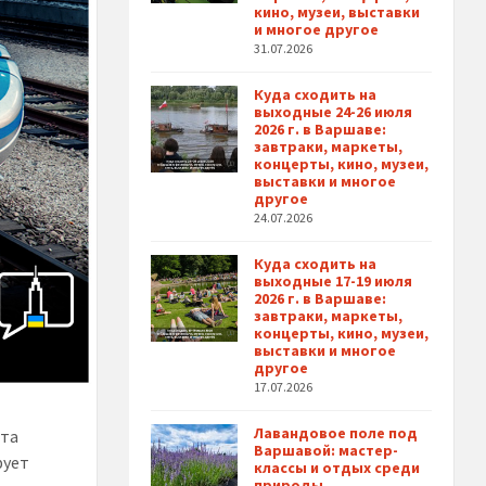
кино, музеи, выставки
и многое другое
31.07.2026
Куда сходить на
выходные 24-26 июля
2026 г. в Варшаве:
завтраки, маркеты,
концерты, кино, музеи,
выставки и многое
другое
24.07.2026
Куда сходить на
выходные 17-19 июля
2026 г. в Варшаве:
завтраки, маркеты,
концерты, кино, музеи,
выставки и многое
другое
17.07.2026
Лавандовое поле под
рта
Варшавой: мастер-
рует
классы и отдых среди
природы