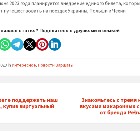
 июня 2023 года планируется внедрение единого билета, котор
т путешествовать на поездах Украины, Польши и Чехии.
вилась статья? Поделитесь с друзьями и семьей
2023
in
Интересное
,
Новости Варшавы
жете поддержать наш
Знакомьтесь с тремя
, купив виртуальный
вкусами макаронных 
от бренда Pełn