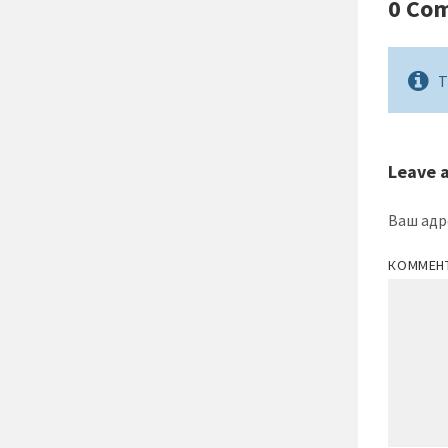
0 Co
T
Leave 
Ваш адр
КОММЕН