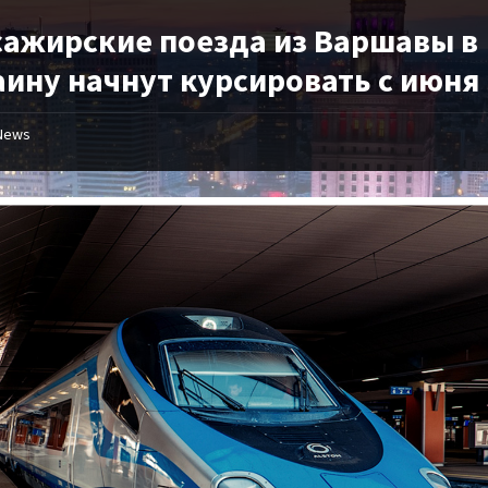
сажирские поезда из Варшавы в
аину начнут курсировать с июня
News