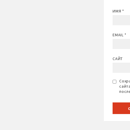
ИМЯ
*
EMAIL
*
САЙТ
Сохра
сайт
посл