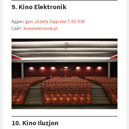
9. Kino Elektronik
Адрес:
gen. Józefa Zajączka 7, 01-518
Сайт:
kinoelektronik.pl
10. Kino Iluzjon