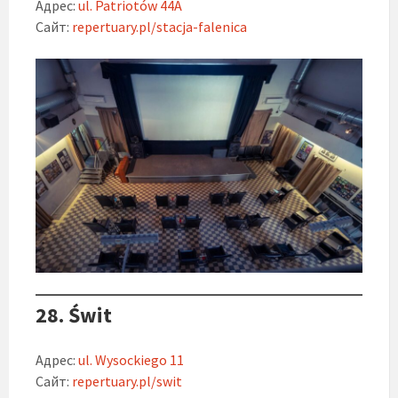
Адрес:
ul. Patriotów 44A
Сайт:
repertuary.pl/stacja-falenica
28. Świt
Адрес:
ul. Wysockiego 11
Сайт:
repertuary.pl/swit