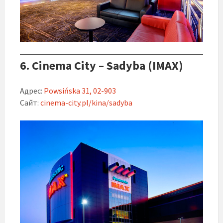
6. Cinema City – Sadyba (IMAX)
Адрес:
Powsińska 31, 02-903
Сайт:
cinema-city.pl/kina/sadyba