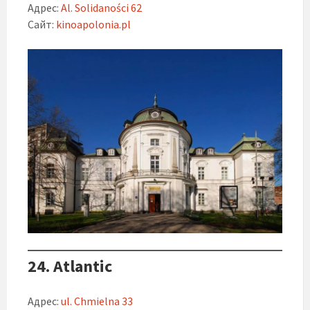
Адрес:
Al. Solidaności 62
Сайт:
kinoapolonia.pl
24. Atlantic
Адрес:
ul. Chmielna 33