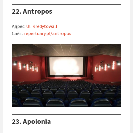
22. Antropos
Адрес:
Ul. Kredytowa 1
Сайт:
repertuary.pl/antropos
23. Apolonia