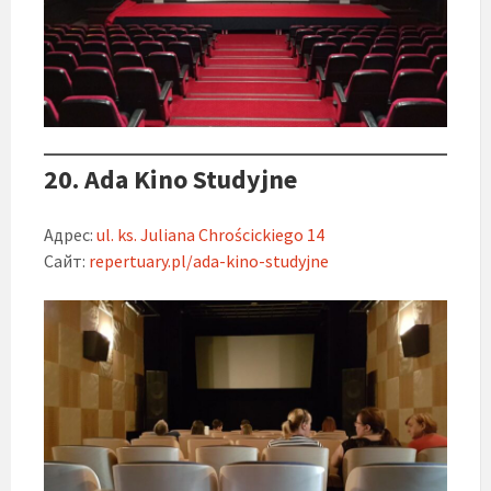
20. Ada Kino Studyjne
Адрес:
ul. ks. Juliana Chrościckiego 14
Сайт:
repertuary.pl/ada-kino-studyjne