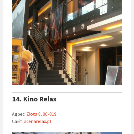
14. Kino Relax
Адрес:
Złota 8, 00-019
Сайт:
scenarelax.pl