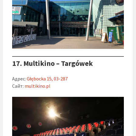
17. Multikino – Targówek
Адрес:
Głębocka 15, 03-287
Сайт:
multikino.pl