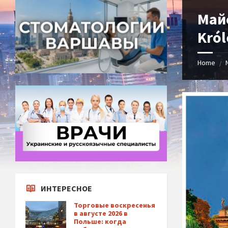
Май
Król
Home
/
ИНТЕРЕСНОЕ
Торговые воскресенья
в августе 2026 в
Польше: когда