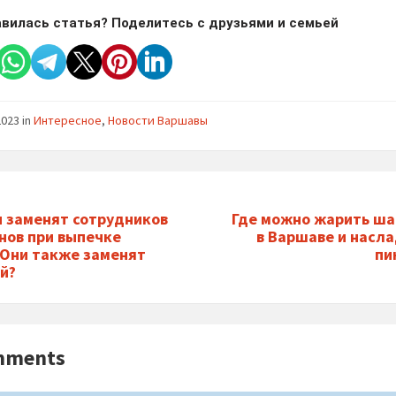
вилась статья? Поделитесь с друзьями и семьей
2023
in
Интересное
,
Новости Варшавы
 заменят сотрудников
Где можно жарить ш
нов при выпечке
в Варшаве и насл
 Они также заменят
пи
й?
mments