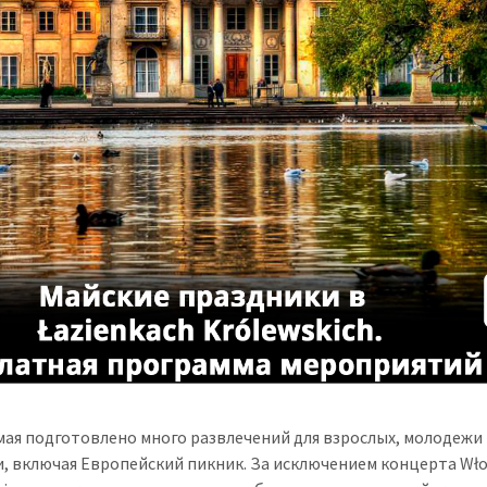
8 мая подготовлено много развлечений для взрослых, молодежи
и, включая Европейский пикник. За исключением концерта Wł