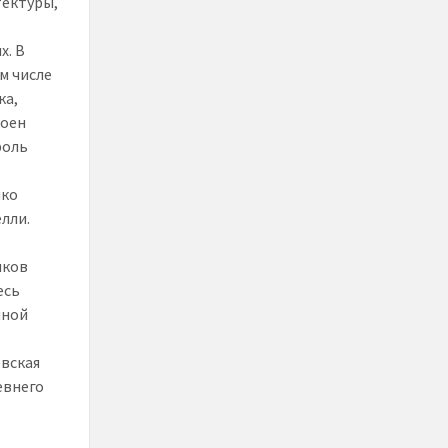
тектуры,
й
х. В
ом числе
ка,
роен
роль
ико
лли.
иков
есь
нной
евская
евнего