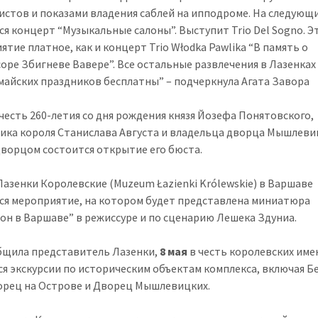
истов и показами владения саблей на ипподроме. На следующ
ся концерт “Музыкальные салоны”. Выступит Trio Del Sogno. Э
ятие платное, как и концерт Trio Włodka Pawlika “В память о
оре Збигневе Вавере”. Все остальные развлечения в Лазенках
майских праздников бесплатны” – подчеркнула Агата Завора
в честь 260-летия со дня рождения князя Йозефа Понятовского,
ика короля Станислава Августа и владельца дворца Мышлевиц
 дворцом состоится открытие его бюста.
Лазенки Королевские (Muzeum Łazienki Królewskie) в Варшаве
ся мероприятие, на котором будет представлена миниатюра
он в Варшаве” в режиссуре и по сценарию Лешека Здуниа.
бщила представитель Лазенки,
8 мая
в честь королевских име
ся экскурсии по историческим объектам комплекса, включая Б
орец на Острове и Дворец Мышлевицких.