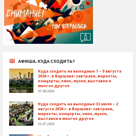
АФИША. КУДА СХОДИТЬ?
Куда сходить на выходные 7 – 9 августа
2026 г. в Варшаве: завтраки, маркеты,
концерты, кино, музеи, выставки и
многое другое
07.08.2026
Куда сходить на выходные 31 июля – 2
августа 2026 г. в Варшаве: завтраки,
маркеты, концерты, кино, музеи,
выставки и многое другое
31.07.2026