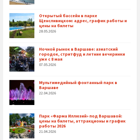
Открытый бассейн в парке
Щенсливицком: адрес, график работы и
цены на билеты
28.05.2026
Ночной рынок в Варшаве: азиатский
городок, стритфуд и летние вечеринки
уже с 8 мая
07.05.2026
Мультимедийный фонтанный парк в
Варшаве
22.04.2026
Парк «Фарма Иллюзий» под Варшавой:
цены на билеты, аттракционы и график
работы 2026
21.04.2026