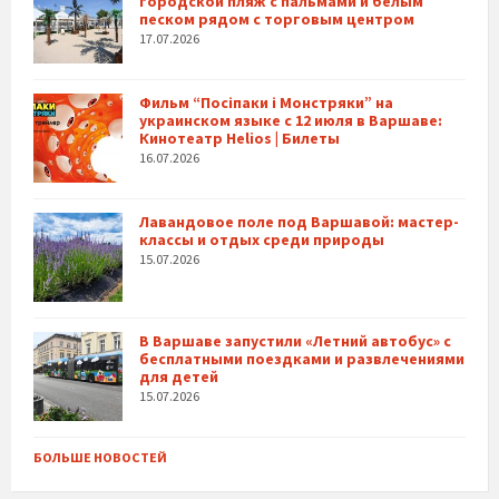
городской пляж с пальмами и белым
песком рядом с торговым центром
17.07.2026
Фильм “Посіпаки і Монстряки” на
украинском языке с 12 июля в Варшаве:
Кинотеатр Helios | Билеты
16.07.2026
Лавандовое поле под Варшавой: мастер-
классы и отдых среди природы
15.07.2026
В Варшаве запустили «Летний автобус» с
бесплатными поездками и развлечениями
для детей
15.07.2026
БОЛЬШЕ НОВОСТЕЙ