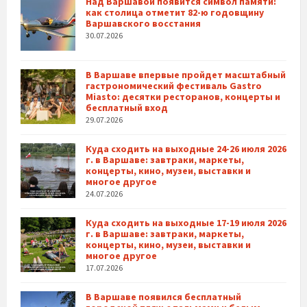
Над Варшавой появится символ памяти:
как столица отметит 82-ю годовщину
Варшавского восстания
30.07.2026
В Варшаве впервые пройдет масштабный
гастрономический фестиваль Gastro
Miasto: десятки ресторанов, концерты и
бесплатный вход
29.07.2026
Куда сходить на выходные 24-26 июля 2026
г. в Варшаве: завтраки, маркеты,
концерты, кино, музеи, выставки и
многое другое
24.07.2026
Куда сходить на выходные 17-19 июля 2026
г. в Варшаве: завтраки, маркеты,
концерты, кино, музеи, выставки и
многое другое
17.07.2026
В Варшаве появился бесплатный