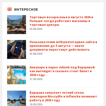
ИНТЕРЕСНОЕ
Торговые воскресенья в августе 2026 в
Польше: когда работают магазины и
торговые центры
05.08.2026
Пользователям mObywatel нужно зайти в
приложение до 5 августа — иначе
документы перестанут действовать
03.08.2026
Аквапарк в парке Julinek под Варшавой:
как выглядит и сколько стоит билет в
2026 году
17.06.2026
Варшава запускает летний сезон:
аквапарки Moczydło и Inflancka начинают
работу в 2026 году
16.06.2026