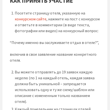
КАК ПРИНЯТЬ УЧАСТИЕ
Посетите страницу отеля, указанную на
конкурсном сайте
, нажмите на пост с конкурсом
и ответьте в комментарии (в виде текста,
фотографии или видео) на конкурсный вопрос:
“Почему именно вы заслуживаете отдых в отеле?”,
включив в свое заявление название конкретного
отеля.
Вы можете отправлять до 19 заявок каждую
неделю (по 1 на каждый отель, каждая заявка
должна быть уникальной – запрещается
использовать одну и ту же схему/шаблон или
описание с измененным только названием
отеля).
Каждый понедельник на страницах отелей