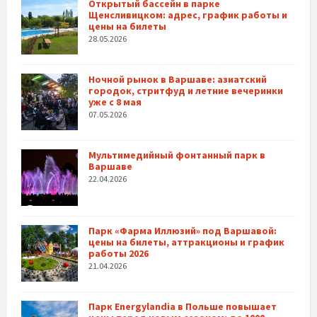
Открытый бассейн в парке
Щенсливицком: адрес, график работы и
цены на билеты
28.05.2026
Ночной рынок в Варшаве: азиатский
городок, стритфуд и летние вечеринки
уже с 8 мая
07.05.2026
Мультимедийный фонтанный парк в
Варшаве
22.04.2026
Парк «Фарма Иллюзий» под Варшавой:
цены на билеты, аттракционы и график
работы 2026
21.04.2026
Парк Energylandia в Польше повышает