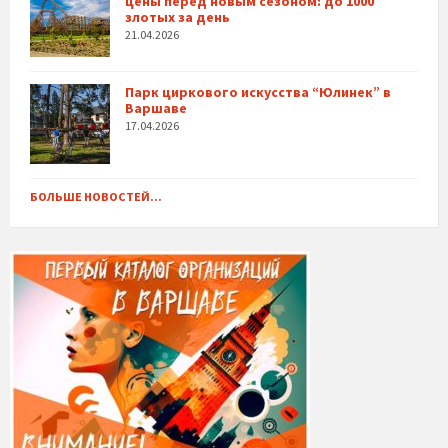
цены перед новым сезоном: до 1000
злотых за день
21.04.2026
Парк циркового искусства “Юлинек” в
Варшаве
17.04.2026
БОЛЬШЕ НОВОСТЕЙ...