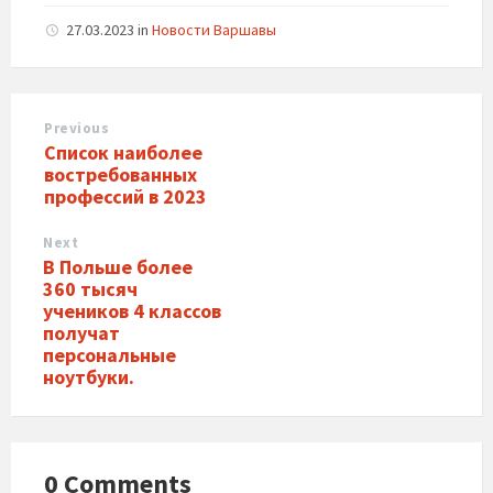
27.03.2023
in
Новости Варшавы
Previous
Список наиболее
востребованных
профессий в 2023
Next
В Польше более
360 тысяч
учеников 4 классов
получат
персональные
ноутбуки.
0 Comments