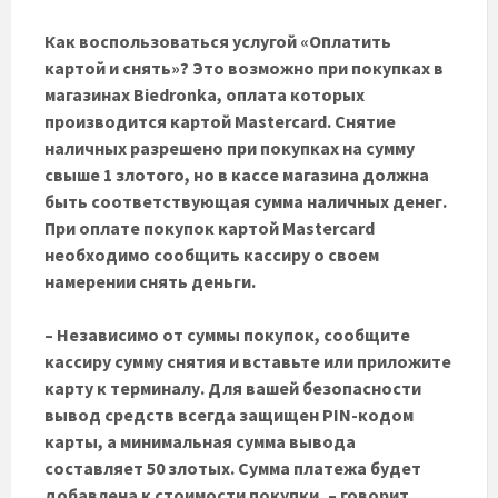
Как воспользоваться услугой «Оплатить
картой и снять»? Это возможно при покупках в
магазинах Biedronka, оплата которых
производится картой Mastercard. Снятие
наличных разрешено при покупках на сумму
свыше 1 злотого, но в кассе магазина должна
быть соответствующая сумма наличных денег.
При оплате покупок картой Mastercard
необходимо сообщить кассиру о своем
намерении снять деньги.
– Независимо от суммы покупок, сообщите
кассиру сумму снятия и вставьте или приложите
карту к терминалу. Для вашей безопасности
вывод средств всегда защищен PIN-кодом
карты, а минимальная сумма вывода
составляет 50 злотых. Сумма платежа будет
добавлена ​​к стоимости покупки, – говорит