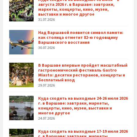
августа 2026 г. в Варшаве: завтраки,
маркеты, концерты, кино, музеи,
выставки и многое другое
31.07.2026
Над Варшавой появится символ памяти:
как столица отметит 82-ю годовщину
Варшавского восстания
30.07.2026
В Варшаве впервые пройдет масштабный
гастрономический фестиваль Gastro
Miasto: десятки ресторанов, концерты и
бесплатный вход
29.07.2026
Куда сходить на выходные 24-26 июля 2026
г. в Варшаве: завтраки, маркеты,
концерты, кино, музеи, выставки и
многое другое
24.07.2026
Куда сходить на выходные 17-19 июля 2026
г. в Варшаве: завтраки, маркеты,