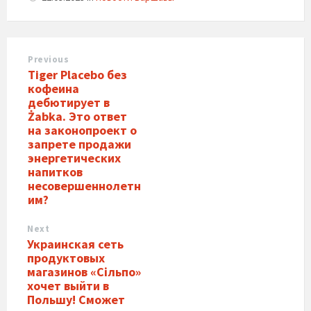
Previous
Tiger Placebo без
кофеина
дебютирует в
Żabka. Это ответ
на законопроект о
запрете продажи
энергетических
напитков
несовершеннолетн
им?
Next
Украинская сеть
продуктовых
магазинов «Сільпо»
хочет выйти в
Польшу! Сможет