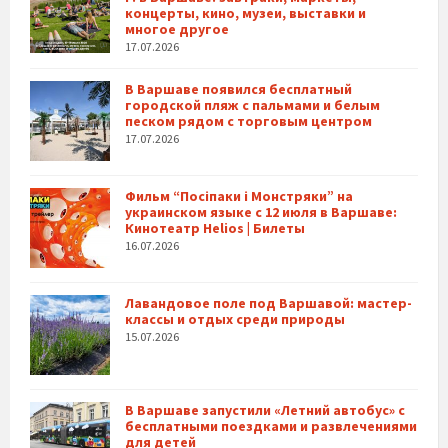
концерты, кино, музеи, выставки и
многое другое
17.07.2026
В Варшаве появился бесплатный
городской пляж с пальмами и белым
песком рядом с торговым центром
17.07.2026
Фильм “Посіпаки і Монстряки” на
украинском языке с 12 июля в Варшаве:
Кинотеатр Helios | Билеты
16.07.2026
Лавандовое поле под Варшавой: мастер-
классы и отдых среди природы
15.07.2026
В Варшаве запустили «Летний автобус» с
бесплатными поездками и развлечениями
для детей