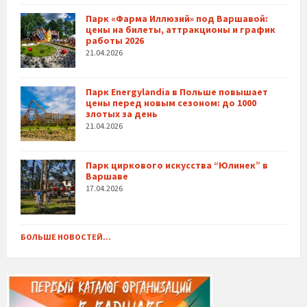
Парк «Фарма Иллюзий» под Варшавой:
цены на билеты, аттракционы и график
работы 2026
21.04.2026
Парк Energylandia в Польше повышает
цены перед новым сезоном: до 1000
злотых за день
21.04.2026
Парк циркового искусства “Юлинек” в
Варшаве
17.04.2026
БОЛЬШЕ НОВОСТЕЙ...