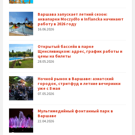
Варшава запускает летний сезон:
аквапарки Moczydło и Inflancka начинают
работу в 2026 году
16.06.2026
Открытый бассейн в парке
Щенсливицком: адрес, график работы и
цены на билеты
28.05.2026
Ночной рынок в Варшаве: азиатский
городок, стритфуд и летние вечеринки
уже с 8 мая
07.05.2026
Мультимедийный фонтанный парк в
Варшаве
22.04.2026