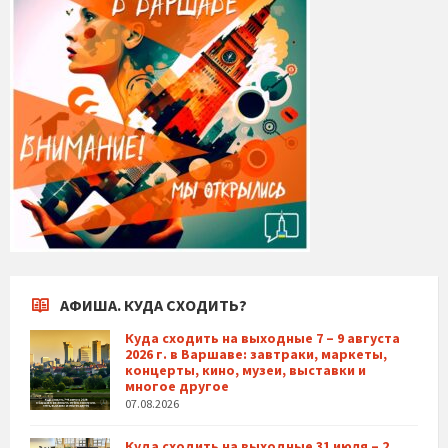
АФИША. КУДА СХОДИТЬ?
Куда сходить на выходные 7 – 9 августа
2026 г. в Варшаве: завтраки, маркеты,
концерты, кино, музеи, выставки и
многое другое
07.08.2026
Куда сходить на выходные 31 июля – 2