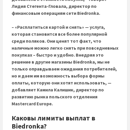
Лидия Стегента-Гловала, директор по
финансовым операциям сети Biedronka.
– «Расплатиться картой и снять» — услуга,
которая становится все более популярной
среди поляков. Они ценят тот факт, что
наличные можно легко снять при повседневных
покупках – быстро и удобно. Внедряя это
решение в другие магазины Biedronka, мы не
только оправдываем ожидания потребителей,
но и даем им возможность выбора формы
оплаты, которую они хотят использовать, —
добавляет Камила Калишик, директор по
развитию рынка польского отделения
Mastercard Europe.
Каковы лимиты выплат в
Biedronka?