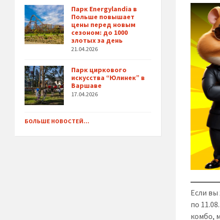
Парк Energylandia в
Польше повышает
цены перед новым
сезоном: до 1000
злотых за день
21.04.2026
Парк циркового
искусства “Юлинек” в
Варшаве
17.04.2026
БОЛЬШЕ НОВОСТЕЙ...
Если вы
по 11.08
комбо, 