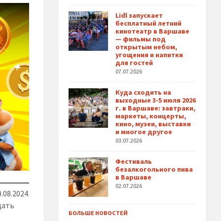
Lidl запускает
бесплатный летний
кинотеатр в Варшаве
— фильмы под
открытым небом,
угощения и напитки
для гостей
07.07.2026
Куда сходить на
выходные 3-5 июля 2026
г. в Варшаве: завтраки,
маркеты, концерты,
кино, музеи, выставки
и многое другое
03.07.2026
Фестиваль
безалкогольного пива
в Варшаве
02.07.2026
0.08.2024
адать
БОЛЬШЕ НОВОСТЕЙ