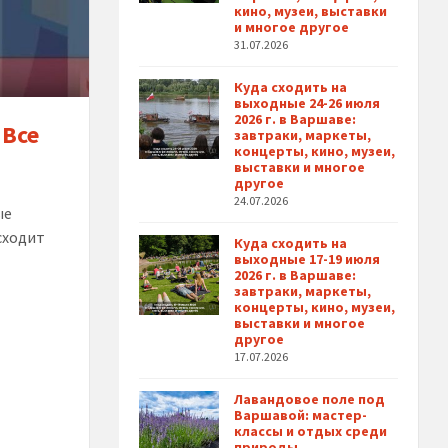
кино, музеи, выставки
и многое другое
31.07.2026
Куда сходить на
выходные 24-26 июля
2026 г. в Варшаве:
 Все
завтраки, маркеты,
концерты, кино, музеи,
выставки и многое
другое
24.07.2026
ые
сходит
Куда сходить на
выходные 17-19 июля
2026 г. в Варшаве:
завтраки, маркеты,
концерты, кино, музеи,
выставки и многое
другое
17.07.2026
Лавандовое поле под
Варшавой: мастер-
классы и отдых среди
природы