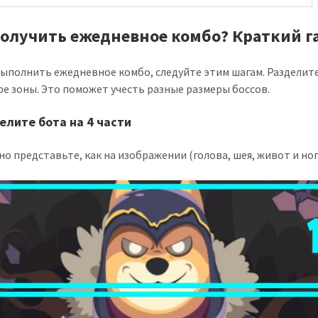
получить ежедневное комбо? Краткий г
ыполнить ежедневное комбо, следуйте этим шагам. Разделит
ре зоны. Это поможет учесть разные размеры боссов.
елите бота на 4 части
но представьте, как на изображении (голова, шея, живот и ног