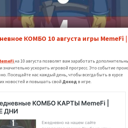
невное КОМБО 10 августа игры MemeFi |
MemeFi
на 10 августа позволят вам заработать дополнительн
и значительно ускорить игровой прогресс. Это событие прои
но. Посещайте нас каждый день, чтобы всегда быть в курсе
их новостей и повышать свой
Доход
в игре.