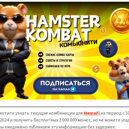
 хотите узнать текущие комбинации для
MemeFi
на период с 1
.2024 и получить бесплатных 2 000 000 монет, но не можете уг
мы ежедневно публикуем эту информацию без задержек.