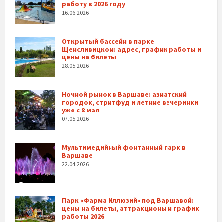
работу в 2026 году
16.06.2026
Открытый бассейн в парке
Щенсливицком: адрес, график работы и
цены на билеты
28.05.2026
Ночной рынок в Варшаве: азиатский
городок, стритфуд и летние вечеринки
уже с 8 мая
07.05.2026
Мультимедийный фонтанный парк в
Варшаве
22.04.2026
Парк «Фарма Иллюзий» под Варшавой:
цены на билеты, аттракционы и график
работы 2026