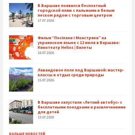
В Варшаве появился бесплатный
городской пляж с пальмами и белым
песком рядом с торговым центром
17.07.2026
Фильм “Посіпаки і Монстряки” на
украинском языке с 12 июля в Варшаве:
Кинотеатр Helios | Билеты
16.07.2026
Лавандовое поле под Варшавой: мастер-
классы и отдых среди природы
15.07.2026
В Варшаве запустили «Летний автобус» с
бесплатными поездками и развлечениями
для детей
15.07.2026
БОЛЬШЕ НОВОСТЕЙ