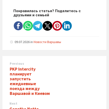
Понравилась статья? Поделитесь с
друзьями и семьей
09.07.2026
in
Новости Варшавы
Previous
PKP Intercity
планирует
запустить
ежедневные
поезда между
Варшавой и Киевом
Next
Gazetka Netto