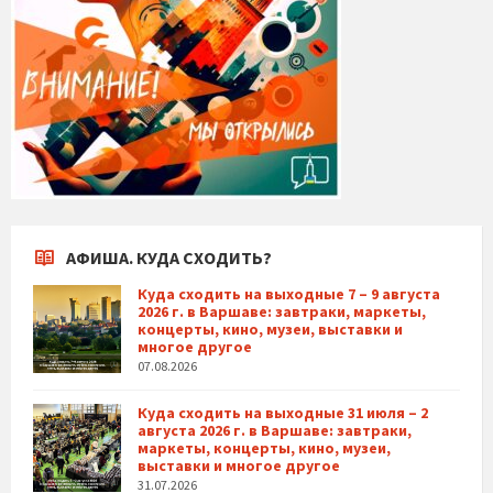
АФИША. КУДА СХОДИТЬ?
Куда сходить на выходные 7 – 9 августа
2026 г. в Варшаве: завтраки, маркеты,
концерты, кино, музеи, выставки и
многое другое
07.08.2026
Куда сходить на выходные 31 июля – 2
августа 2026 г. в Варшаве: завтраки,
маркеты, концерты, кино, музеи,
выставки и многое другое
31.07.2026