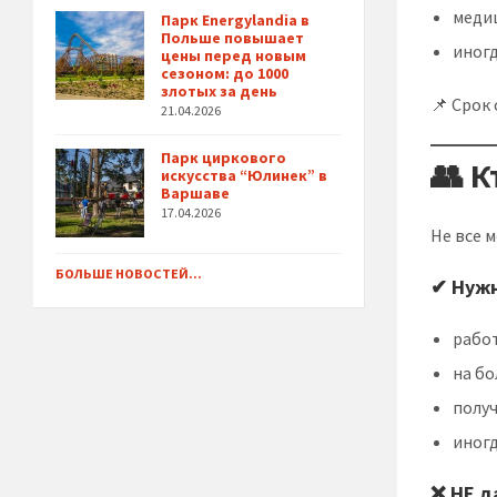
меди
Парк Energylandia в
Польше повышает
иногд
цены перед новым
сезоном: до 1000
злотых за день
📌 Срок
21.04.2026
Парк циркового
👥 
искусства “Юлинек” в
Варшаве
17.04.2026
Не все 
БОЛЬШЕ НОВОСТЕЙ...
✔ Нужн
рабо
на бо
получ
иног
❌ НЕ д