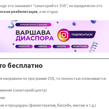
роде это называют “санаторий от ZUS”, но юридически это
нская реабилитация
, а не отдых.
то бесплатно
бя направили по программе ZUS, то полностью оплачивается:
ивание (санаторий/центр)
ние
ие и процедуры (физиотерапия, бассейн, массаж и т.д.)