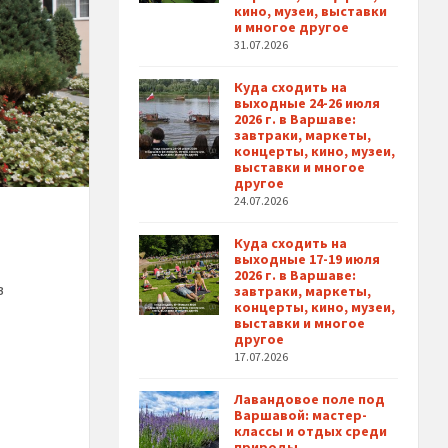
кино, музеи, выставки
и многое другое
31.07.2026
Куда сходить на
выходные 24-26 июля
2026 г. в Варшаве:
завтраки, маркеты,
концерты, кино, музеи,
выставки и многое
другое
24.07.2026
Куда сходить на
выходные 17-19 июля
2026 г. в Варшаве:
в
завтраки, маркеты,
концерты, кино, музеи,
выставки и многое
другое
17.07.2026
Лавандовое поле под
Варшавой: мастер-
классы и отдых среди
природы