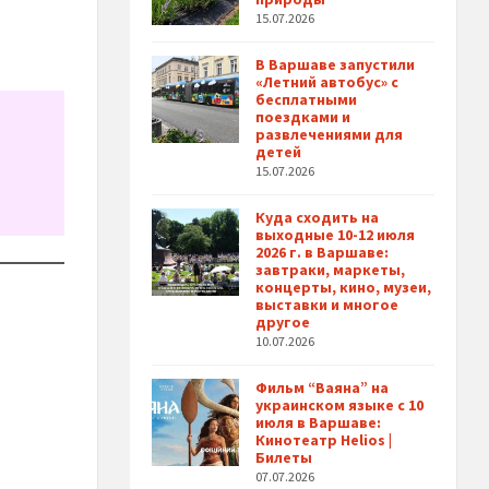
15.07.2026
В Варшаве запустили
«Летний автобус» с
бесплатными
поездками и
развлечениями для
детей
15.07.2026
Куда сходить на
выходные 10-12 июля
2026 г. в Варшаве:
завтраки, маркеты,
концерты, кино, музеи,
выставки и многое
другое
10.07.2026
Фильм “Ваяна” на
украинском языке с 10
июля в Варшаве:
Кинотеатр Helios |
Билеты
07.07.2026