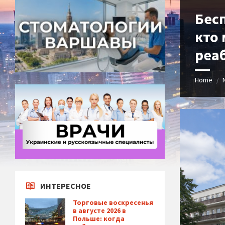
Бес
кто 
реа
Home
/
ИНТЕРЕСНОЕ
Торговые воскресенья
в августе 2026 в
Польше: когда