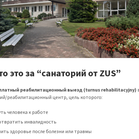
то это за “санаторий от ZUS”
платный реабилитационный выезд (turnus rehabilitacyjny)
ий/реабилитационный центр, цель которого:
ть человека к работе
отвратить инвалидность
шить здоровье после болезни или травмы