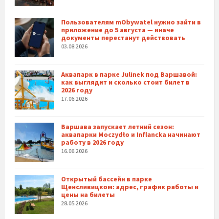
Пользователям mObywatel нужно зайти в
приложение до 5 августа — иначе
документы перестанут действовать
03.08.2026
Аквапарк в парке Julinek под Варшавой:
как выглядит и сколько стоит билет в
2026 году
17.06.2026
Варшава запускает летний сезон:
аквапарки Moczydło и Inflancka начинают
работу в 2026 году
16.06.2026
Открытый бассейн в парке
Щенсливицком: адрес, график работы и
цены на билеты
28.05.2026