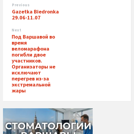
Previous
Gazetka Biedronka
29.06-11.07
Next
Под Варшавой во
время
веломарафона
погибли двое
участников.
Организаторы не
исключают
перегрев из-за
экстремальной
жары