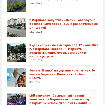
15.07.2026
В Варшаве запустили «Летний автобус» с
бесплатными поездками и развлечениями
для детей
15.07.2026
Куда сходить на выходные 10-12 июля 2026
г. в Варшаве: завтраки, маркеты,
концерты, кино, музеи, выставки и
многое другое
10.07.2026
Фильм “Ваяна” на украинском языке с 10
июля в Варшаве: Кинотеатр Helios |
Билеты
07.07.2026
Lidl запускает бесплатный летний
кинотеатр в Варшаве — фильмы под
открытым небом, угощения и напитки