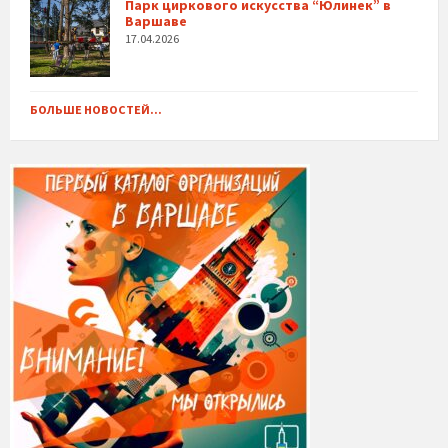
Парк циркового искусства “Юлинек” в
Варшаве
17.04.2026
БОЛЬШЕ НОВОСТЕЙ...