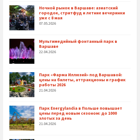
Ночной рынок в Варшаве: азиатский
городок, стритфуд и летние вечеринки
уже с 8 мая
07.05.2026
Мультимедийный фонтанный парк в
Варшаве
22.04.2026
Парк «Фарма Иллюзий» под Варшавой:
цены на билеты, аттракционы и график
работы 2026
21.04.2026
Парк Energylandia в Польше повышает
цены перед новым сезоном: до 1000
злотых за день
21.04.2026