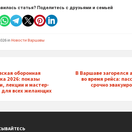
вилась статья? Поделитесь с друзьями и семьей
2026
in
Новости Варшавы
ская оборонная
В Варшаве загорелся 
ка 2026: показы
во время рейса: па
и, лекции и мастер-
срочно эвакуир
 для всех желающих
СЫВАЙТЕСЬ