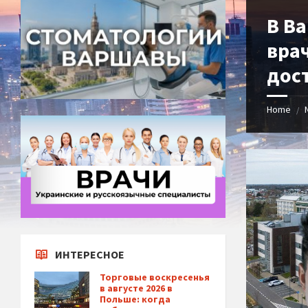
В В
вра
дост
Home
/
ИНТЕРЕСНОЕ
Торговые воскресенья
в августе 2026 в
Польше: когда