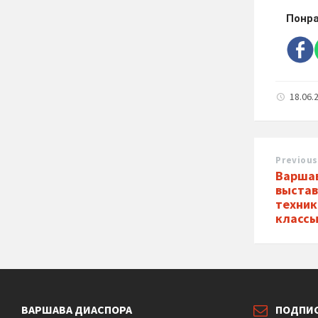
Понра
18.06.
Previous
Варшав
выстав
техник
классы
ВАРШАВА ДИАСПОРА
ПОДПИ