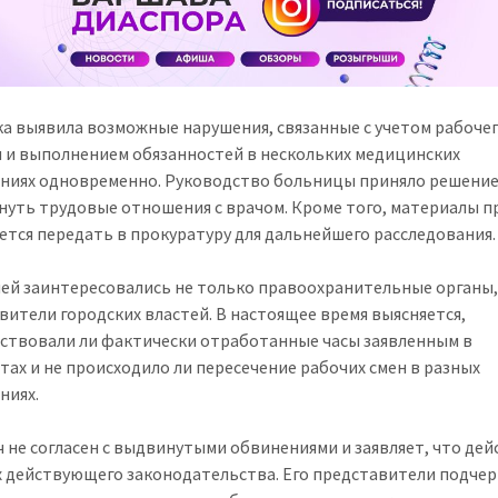
а выявила возможные нарушения, связанные с учетом рабоче
 и выполнением обязанностей в нескольких медицинских
ниях одновременно. Руководство больницы приняло решени
нуть трудовые отношения с врачом. Кроме того, материалы 
ется передать в прокуратуру для дальнейшего расследования.
ей заинтересовались не только правоохранительные органы,
вители городских властей. В настоящее время выясняется,
ствовали ли фактически отработанные часы заявленным в
тах и не происходило ли пересечение рабочих смен в разных
ниях.
ч не согласен с выдвинутыми обвинениями и заявляет, что де
х действующего законодательства. Его представители подче