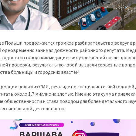
це Польши продолжается громкое разбирательство вокруг вр
 одновременно занимал должность районного депутата. Мед
из одного из городских медицинских учреждений после прове
ней проверки, результаты которой вызвали серьезные вопро
ства больницы и городских властей.
рмации польских СМИ, речь идет о специалисте, чей годовой
тигать около 1,7 миллиона злотых. Именно эта сумма привлекл
е общественности и стала поводом для более детального изу
фессиональной деятельности.