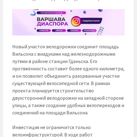
Новый участок велодорожки соединит площадь
Вильсона с виадуками над железнодорожными
путями в районе станции Гданьска. Его
протяжённость составит более одного километра,
и он позволит объединить разорванные участки
существующей велосипедной сети. В рамках
проекта планируется строительство
двухсторонней велодорожки на западной стороне
улицы, а также создание удобных велопереходов и
соединений на площади Вильсона.
Инвестиция не ограничится только
велоинфраструктурой. В ходе работ