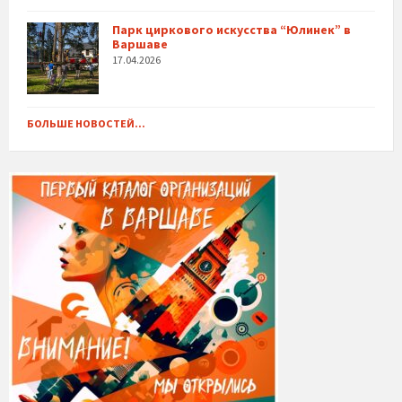
Парк циркового искусства “Юлинек” в
Варшаве
17.04.2026
БОЛЬШЕ НОВОСТЕЙ...