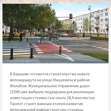
В Варшаве готовится строительство нового
веломаршрута на улице Мицкевича в районе
Жолибож. Муниципальное Управление дорог
(ZDM) уже выбрало подрядчика для реализации
инвестиции стоимостью около 18,9 млн злотых.
Проект станет важным этапом развития
велосипедной инфраструктуры столицы.