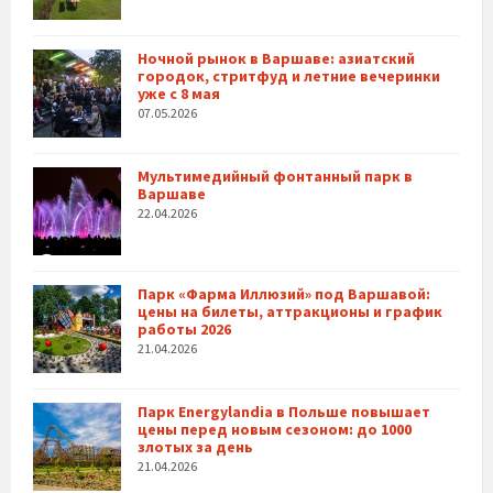
Ночной рынок в Варшаве: азиатский
городок, стритфуд и летние вечеринки
уже с 8 мая
07.05.2026
Мультимедийный фонтанный парк в
Варшаве
22.04.2026
Парк «Фарма Иллюзий» под Варшавой:
цены на билеты, аттракционы и график
работы 2026
21.04.2026
Парк Energylandia в Польше повышает
цены перед новым сезоном: до 1000
злотых за день
21.04.2026