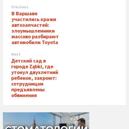
Previous
В Варшаве
участились кражи
автозапчастей:
злоумышленники
массово разбирают
автомобили Toyota
Next
Детский сад в
городе Ząbki, где
утонул двухлетний
ребенок, закроют:
сотрудницам
предъявлены
обвинения