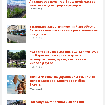
Лавандовое поле под Варшавой: мастер-
классы и отдых среди природы
15.07.2026
В Варшаве запустили «Летний автобус» с
бесплатными поездками и развлечениями
для детей
15.07.2026
Куда сходить на выходные 10-12 июля 2026
г. в Варшаве: завтраки, маркеты,
концерты, кино, музеи, выставки и
многое другое
10.07.2026
Фильм “Ваяна” на украинском языке с 10
июля в Варшаве: Кинотеатр Helios |
Билеты
07.07.2026
Lidl запускает бесплатный летний