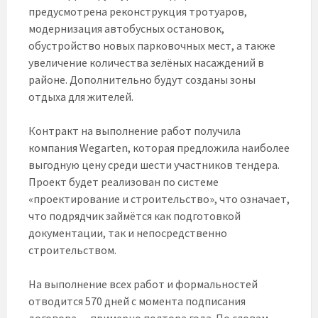
предусмотрена реконструкция тротуаров,
модернизация автобусных остановок,
обустройство новых парковочных мест, а также
увеличение количества зелёных насаждений в
районе. Дополнительно будут созданы зоны
отдыха для жителей.
Контракт на выполнение работ получила
компания Wegarten, которая предложила наиболее
выгодную цену среди шести участников тендера.
Проект будет реализован по системе
«проектирование и строительство», что означает,
что подрядчик займётся как подготовкой
документации, так и непосредственно
строительством.
На выполнение всех работ и формальностей
отводится 570 дней с момента подписания
договора — примерно полтора года. По словам