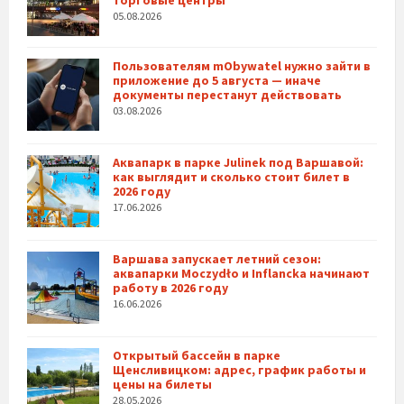
05.08.2026
Пользователям mObywatel нужно зайти в
приложение до 5 августа — иначе
документы перестанут действовать
03.08.2026
Аквапарк в парке Julinek под Варшавой:
как выглядит и сколько стоит билет в
2026 году
17.06.2026
Варшава запускает летний сезон:
аквапарки Moczydło и Inflancka начинают
работу в 2026 году
16.06.2026
Открытый бассейн в парке
Щенсливицком: адрес, график работы и
цены на билеты
28.05.2026