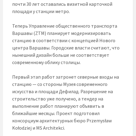
почти 30 лет оставались визитной карточкой
площади у станции метро.
Теперь Управление общественного транспорта
Варшавы (ZTM) планирует модернизировать
станцию в соответствии с концепцией Нового
центра Варшавы. Городские власти считают, что
нынешний дизайн больше не соответствует
современному облику столицы.
Первый этап работ затронет северные входы на
станцию — со стороны Музея современного
искусства и площади Дефилад. Разрешение на
строительство уже получено, а тендер на
выполнение работ планируют объявить в
ближайшие месяцы. Проект подготовил
консорциум архитектурных бюро Przemysław
Kołodziej и MS Architekci.