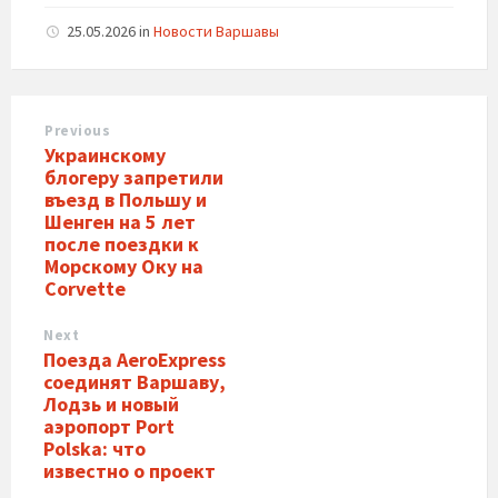
25.05.2026
in
Новости Варшавы
Previous
Украинскому
блогеру запретили
въезд в Польшу и
Шенген на 5 лет
после поездки к
Морскому Оку на
Corvette
Next
Поезда AeroExpress
соединят Варшаву,
Лодзь и новый
аэропорт Port
Polska: что
известно о проект