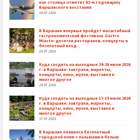
как столица отметит 82-ю годовщину
Варшавского восстания
30.07.2026
В Варшаве впервые пройдет масштабный
гастрономический фестиваль Gastro
Miasto: десятки ресторанов, концерты и
бесплатный вход
29.07.2026
Куда сходить на выходные 24-26 июля 2026
г. в Варшаве: завтраки, маркеты,
концерты, кино, музеи, выставки и
многое другое
24.07.2026
Куда сходить на выходные 17-19 июля 2026
г. в Варшаве: завтраки, маркеты,
концерты, кино, музеи, выставки и
многое другое
17.07.2026
В Варшаве появился бесплатный
городской пляж с пальмами и белым