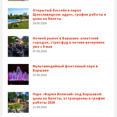
Открытый бассейн в парке
Щенсливицком: адрес, график работы и
цены на билеты
28.05.2026
Ночной рынок в Варшаве: азиатский
городок, стритфуд и летние вечеринки
уже с 8 мая
07.05.2026
Мультимедийный фонтанный парк в
Варшаве
22.04.2026
Парк «Фарма Иллюзий» под Варшавой:
цены на билеты, аттракционы и график
работы 2026
21.04.2026