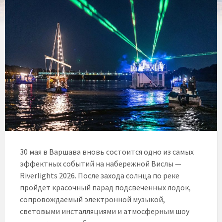
30 мая в Варшава вновь состоится одно из самых
эффектных событий на набережной Вислы —
Riverlights 2026. После захода солнца по реке
пройдет красочный парад подсвеченных лодок,
сопровождаемый электронной музыкой,
световыми инсталляциями и атмосферным шоу