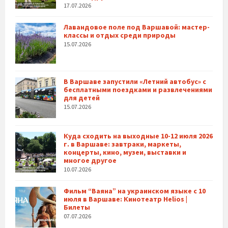
17.07.2026
Лавандовое поле под Варшавой: мастер-
классы и отдых среди природы
15.07.2026
В Варшаве запустили «Летний автобус» с
бесплатными поездками и развлечениями
для детей
15.07.2026
Куда сходить на выходные 10-12 июля 2026
г. в Варшаве: завтраки, маркеты,
концерты, кино, музеи, выставки и
многое другое
10.07.2026
Фильм “Ваяна” на украинском языке с 10
июля в Варшаве: Кинотеатр Helios |
Билеты
07.07.2026