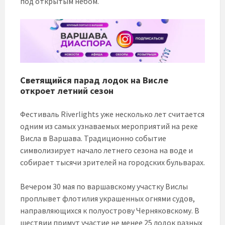
под открытым небом.
Светящийся парад лодок на Висле
откроет летний сезон
Фестиваль Riverlights уже несколько лет считается
одним из самых узнаваемых мероприятий на реке
Висла в Варшава. Традиционно событие
символизирует начало летнего сезона на воде и
собирает тысячи зрителей на городских бульварах.
Вечером 30 мая по варшавскому участку Вислы
проплывет флотилия украшенных огнями судов,
направляющихся к полуострову Черняковскому. В
шествии примут участие не менее 25 лодок разных