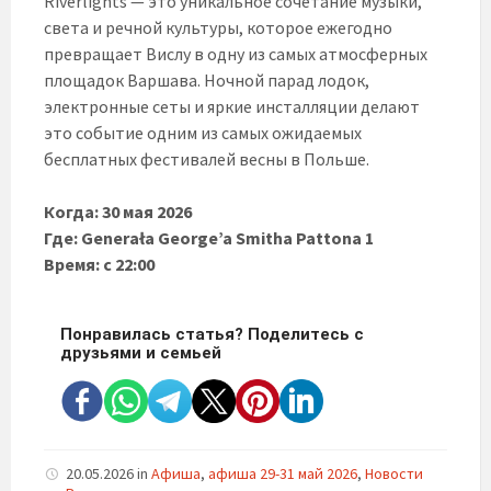
Riverlights — это уникальное сочетание музыки,
света и речной культуры, которое ежегодно
превращает Вислу в одну из самых атмосферных
площадок Варшава. Ночной парад лодок,
электронные сеты и яркие инсталляции делают
это событие одним из самых ожидаемых
бесплатных фестивалей весны в Польше.
Когда: 30 мая 2026
Где: Generała George’a Smitha Pattona 1
Время: с 22:00
Понравилась статья? Поделитесь с
друзьями и семьей
20.05.2026
in
Афиша
,
афиша 29-31 май 2026
,
Новости