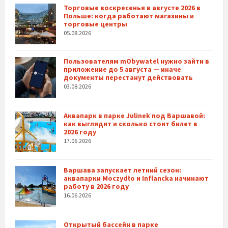
Торговые воскресенья в августе 2026 в
Польше: когда работают магазины и
торговые центры
05.08.2026
Пользователям mObywatel нужно зайти в
приложение до 5 августа — иначе
документы перестанут действовать
03.08.2026
Аквапарк в парке Julinek под Варшавой:
как выглядит и сколько стоит билет в
2026 году
17.06.2026
Варшава запускает летний сезон:
аквапарки Moczydło и Inflancka начинают
работу в 2026 году
16.06.2026
Открытый бассейн в парке