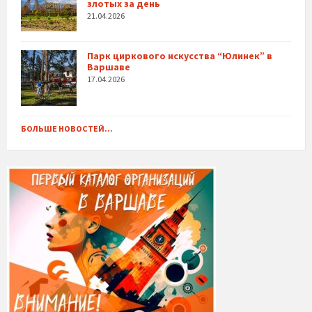
злотых за день
21.04.2026
Парк циркового искусства “Юлинек” в
Варшаве
17.04.2026
БОЛЬШЕ НОВОСТЕЙ...