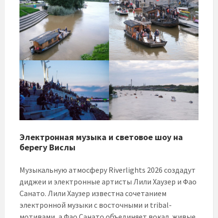
Электронная музыка и световое шоу на
берегу Вислы
Музыкальную атмосферу Riverlights 2026 создадут
диджеи и электронные артисты Лили Хаузер и Фао
Санато. Лили Хаузер известна сочетанием
электронной музыки с восточными и tribal-
мотивами, а Фао Санато объединяет вокал, живые