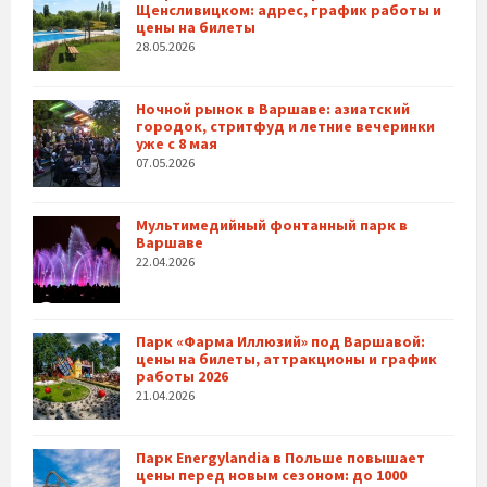
Щенсливицком: адрес, график работы и
цены на билеты
28.05.2026
Ночной рынок в Варшаве: азиатский
городок, стритфуд и летние вечеринки
уже с 8 мая
07.05.2026
Мультимедийный фонтанный парк в
Варшаве
22.04.2026
Парк «Фарма Иллюзий» под Варшавой:
цены на билеты, аттракционы и график
работы 2026
21.04.2026
Парк Energylandia в Польше повышает
цены перед новым сезоном: до 1000