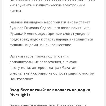
инструменты и гипнотические электронные
ритмы.
Главной площадкой мероприятия вновь станет
бульвар Гжимала-Седлецкого возле памятника
Русалке. Именно здесь зрители смогут увидеть
подготовку лодок к старту парада и насладиться
лучшими видами на ночное шествие.
Организаторы также подготовили
дополнительные развлечения, включая
выступления актеров театра «Маката» и
специальный сюрприз на острове рядом с мостом
Понятовского.
Вход бесплатный: как попасть на лодки
Riverlights
Посещение Riverlights 2026 будет полностью