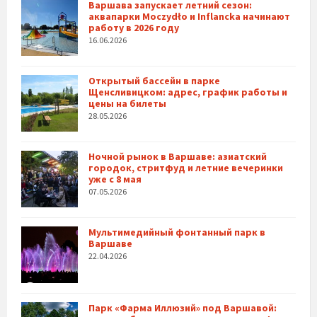
Варшава запускает летний сезон:
аквапарки Moczydło и Inflancka начинают
работу в 2026 году
16.06.2026
Открытый бассейн в парке
Щенсливицком: адрес, график работы и
цены на билеты
28.05.2026
Ночной рынок в Варшаве: азиатский
городок, стритфуд и летние вечеринки
уже с 8 мая
07.05.2026
Мультимедийный фонтанный парк в
Варшаве
22.04.2026
Парк «Фарма Иллюзий» под Варшавой: