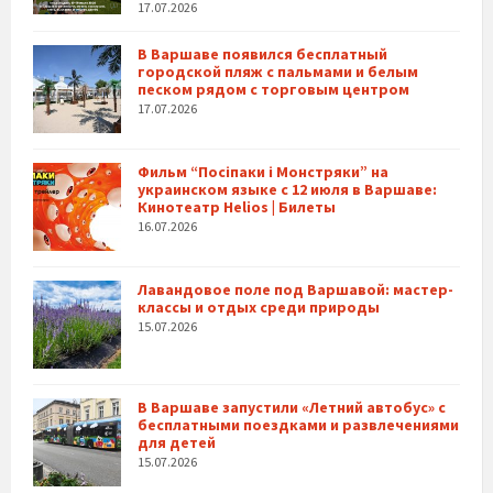
17.07.2026
В Варшаве появился бесплатный
городской пляж с пальмами и белым
песком рядом с торговым центром
17.07.2026
Фильм “Посіпаки і Монстряки” на
украинском языке с 12 июля в Варшаве:
Кинотеатр Helios | Билеты
16.07.2026
Лавандовое поле под Варшавой: мастер-
классы и отдых среди природы
15.07.2026
В Варшаве запустили «Летний автобус» с
бесплатными поездками и развлечениями
для детей
15.07.2026