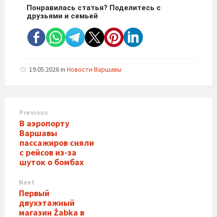
Понравилась статья? Поделитесь с
друзьями и семьей
19.05.2026
in
Новости Варшавы
Previous
В аэропорту
Варшавы
пассажиров сняли
с рейсов из-за
шуток о бомбах
Next
Первый
двухэтажный
магазин Żabka в