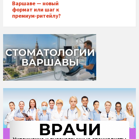
Варшаве — новый
формат или шаг к
премиум-ритейлу?