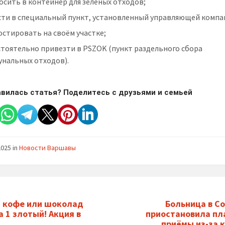
сить в контейнер для зелёных отходов;
сти в специальный пункт, установленный управляющей компа
стировать на своём участке;
стоятельно привезти в PSZOK (пункт раздельного сбора
унальных отходов).
вилась статья? Поделитесь с друзьями и семьей
2025
in
Новости Варшавы
 кофе или шоколад
Больница в С
а 1 злотый! Акция в
приостановила пл
приёмы из-за 