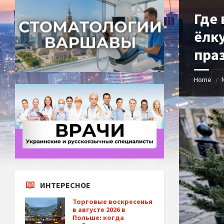
Где
ёлку
пра
Home
/
ИНТЕРЕСНОЕ
Торговые воскресенья
в августе 2026 в
Польше: когда