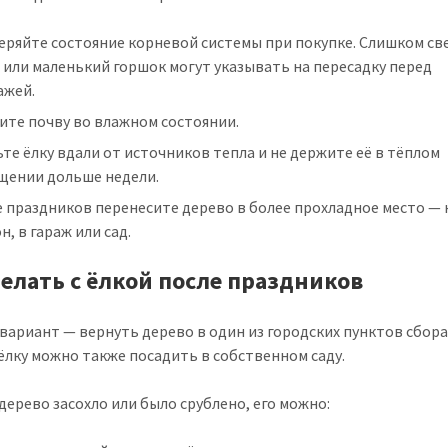
еряйте состояние корневой системы при покупке. Слишком св
 или маленький горшок могут указывать на пересадку перед
ажей.
ите почву во влажном состоянии.
те ёлку вдали от источников тепла и не держите её в тёплом
щении дольше недели.
 праздников перенесите дерево в более прохладное место — 
н, в гараж или сад.
делать с ёлкой после праздников
вариант — вернуть дерево в один из городских пунктов сбора
ёлку можно также посадить в собственном саду.
 дерево засохло или было срублено, его можно: