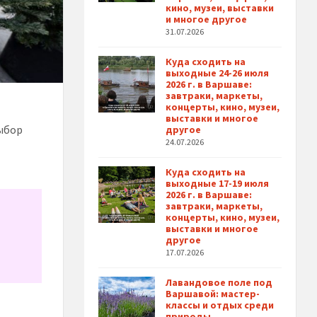
кино, музеи, выставки
и многое другое
31.07.2026
Куда сходить на
выходные 24-26 июля
2026 г. в Варшаве:
завтраки, маркеты,
концерты, кино, музеи,
выставки и многое
выбор
другое
24.07.2026
Куда сходить на
выходные 17-19 июля
2026 г. в Варшаве:
завтраки, маркеты,
концерты, кино, музеи,
выставки и многое
другое
17.07.2026
Лавандовое поле под
Варшавой: мастер-
классы и отдых среди
природы