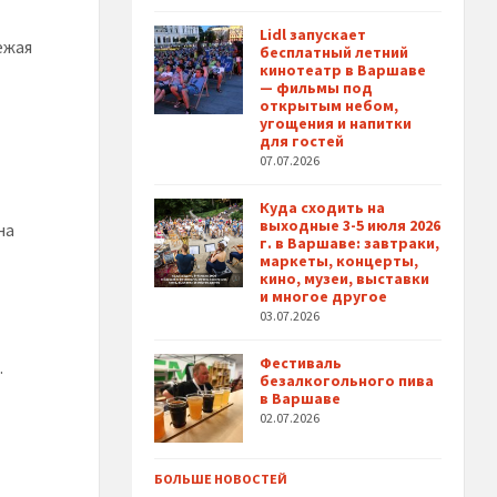
Lidl запускает
ежая
бесплатный летний
кинотеатр в Варшаве
— фильмы под
открытым небом,
угощения и напитки
для гостей
07.07.2026
Куда сходить на
выходные 3-5 июля 2026
на
г. в Варшаве: завтраки,
маркеты, концерты,
кино, музеи, выставки
и многое другое
03.07.2026
Фестиваль
.
безалкогольного пива
в Варшаве
02.07.2026
БОЛЬШЕ НОВОСТЕЙ