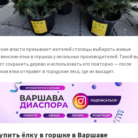
кие власти призывают жителей столицы выбирать живые
венские ёлки в горшках у легальных производителей. Такой 
ет сохранить дерево и использовать его повторно — после
ков ёлки отправят в городские леса, где их высадят.
купить ёлку в горшке в Варшаве