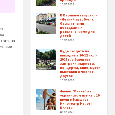
15.07.2026
В Варшаве запустили
«Летний автобус» с
бесплатными
поездками и
из
развлечениями для
 на
детей
того, на
15.07.2026
атными
Куда сходить на
выходные 10-12 июля
2026 г. в Варшаве:
завтраки, маркеты,
концерты, кино, музеи,
,
выставки и многое
другое
10.07.2026
Фильм “Ваяна” на
украинском языке с 10
июля в Варшаве:
Кинотеатр Helios |
Билеты
07.07.2026