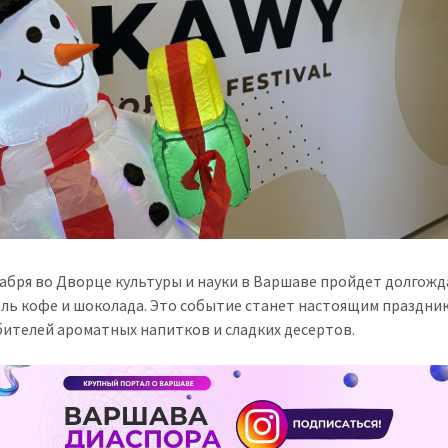
екабря во Дворце культуры и науки в Варшаве пройдет долгож
ль кофе и шоколада. Это событие станет настоящим праздни
бителей ароматных напитков и сладких десертов.