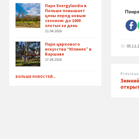
Парк Energylandia в
Польше повышает
Понра
цены перед новым
сезоном: до 1000
злотых за день
21.04.2026
Парк циркового
05.12.
искусства “Юлинек” в
Варшаве
17.04.2026
Previous
БОЛЬШЕ НОВОСТЕЙ...
Зимний
открыт