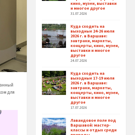
кино, музеи, выставки
и многое другое
31.07.2026
Куда сходить на
выходные 24-26 июля
2026 г. в Варшаве:
завтраки, маркеты,
концерты, кино, музеи,
выставки и многое
другое
24.07.2026
Куда сходить на
выходные 17-19 июля
2026 г. в Варшаве:
данный
завтраки, маркеты,
ком для
концерты, кино, музеи,
выставки и многое
другое
17.07.2026
Лавандовое поле под
Варшавой: мастер-
классы и отдых среди
природы