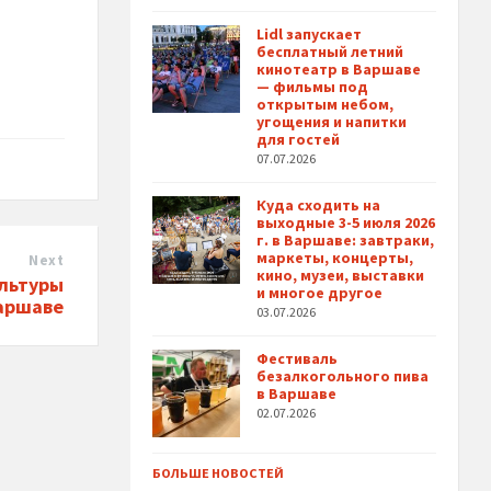
Lidl запускает
бесплатный летний
кинотеатр в Варшаве
— фильмы под
открытым небом,
угощения и напитки
для гостей
07.07.2026
Куда сходить на
выходные 3-5 июля 2026
г. в Варшаве: завтраки,
маркеты, концерты,
Next
кино, музеи, выставки
ультуры
и многое другое
Варшаве
03.07.2026
Фестиваль
безалкогольного пива
в Варшаве
02.07.2026
БОЛЬШЕ НОВОСТЕЙ