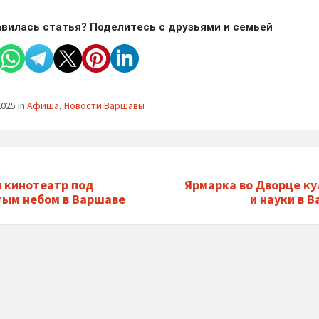
вилась статья? Поделитесь с друзьями и семьей
2025
in
Афиша
,
Новости Варшавы
 кинотеатр под
Ярмарка во Дворце к
ым небом в Варшаве
и науки в 