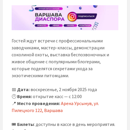
Гостей ждут встречи с профессиональными
заводчиками, мастер-классы, демонстрации
соколиной охоты, выставка беспозвоночных и
живое общение с популярными блогерами,
которые поделятся секретами ухода за
экзотическими питомцами.
📅
Дата:
воскресенье, 2 ноября 2025 года
🕛
Время:
открытие касс — с 12:00
📍
Место проведения:
Арена Урсынув, ул.
Пилецкого 122, Варшава
🎟
Билеты
: доступны в кассе в день мероприятия.