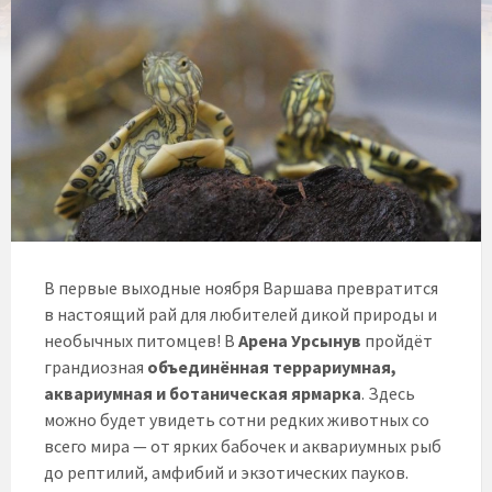
В первые выходные ноября Варшава превратится
в настоящий рай для любителей дикой природы и
необычных питомцев! В
Арена Урсынув
пройдёт
грандиозная
объединённая террариумная,
аквариумная и ботаническая ярмарка
. Здесь
можно будет увидеть сотни редких животных со
всего мира — от ярких бабочек и аквариумных рыб
до рептилий, амфибий и экзотических пауков.