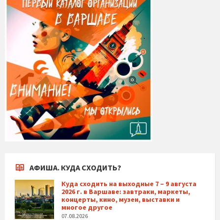
АФИША. КУДА СХОДИТЬ?
Куда сходить на выходные 7 – 9 августа
2026 г. в Варшаве: завтраки, маркеты,
концерты, кино, музеи, выставки и
многое другое
07.08.2026