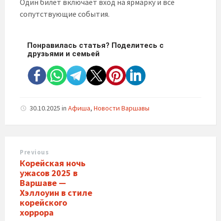
Один билет включает вход на ярмарку и все
сопутствующие события.
Понравилась статья? Поделитесь с
друзьями и семьей
30.10.2025
in
Афиша
,
Новости Варшавы
Previous
Корейская ночь
ужасов 2025 в
Варшаве —
Хэллоуин в стиле
корейского
хоррора