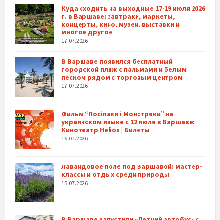
Куда сходить на выходные 17-19 июля 2026
г. в Варшаве: завтраки, маркеты,
концерты, кино, музеи, выставки и
многое другое
17.07.2026
В Варшаве появился бесплатный
городской пляж с пальмами и белым
песком рядом с торговым центром
17.07.2026
Фильм “Посіпаки і Монстряки” на
украинском языке с 12 июля в Варшаве:
Кинотеатр Helios | Билеты
16.07.2026
Лавандовое поле под Варшавой: мастер-
классы и отдых среди природы
15.07.2026
В Варшаве запустили «Летний автобус» с