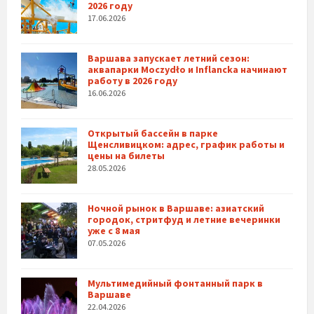
2026 году
17.06.2026
Варшава запускает летний сезон:
аквапарки Moczydło и Inflancka начинают
работу в 2026 году
16.06.2026
Открытый бассейн в парке
Щенсливицком: адрес, график работы и
цены на билеты
28.05.2026
Ночной рынок в Варшаве: азиатский
городок, стритфуд и летние вечеринки
уже с 8 мая
07.05.2026
Мультимедийный фонтанный парк в
Варшаве
22.04.2026