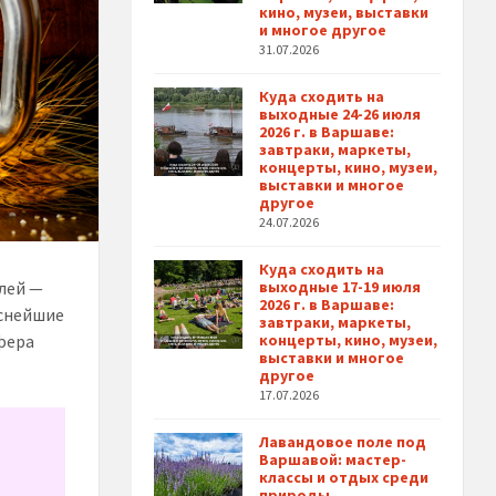
кино, музеи, выставки
и многое другое
31.07.2026
Куда сходить на
выходные 24-26 июля
2026 г. в Варшаве:
завтраки, маркеты,
концерты, кино, музеи,
выставки и многое
другое
24.07.2026
Куда сходить на
лей —
выходные 17-19 июля
2026 г. в Варшаве:
уснейшие
завтраки, маркеты,
фера
концерты, кино, музеи,
выставки и многое
другое
17.07.2026
Лавандовое поле под
Варшавой: мастер-
классы и отдых среди
природы