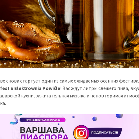
ве снова стартует один из самых ожидаемых осенних фестива
fest в Elektrownia Powiśle
! Вас ждут литры свежего пива, вк
аварской кухни, зажигательная музыка и неповторимая атмос
ка.