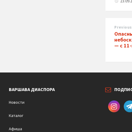
23.09.
Previous
Опасны
небоск
— с 11
ВАРШАВА ДИАСПОРА
ПОДПИ
Новости
Каталог
Афиша