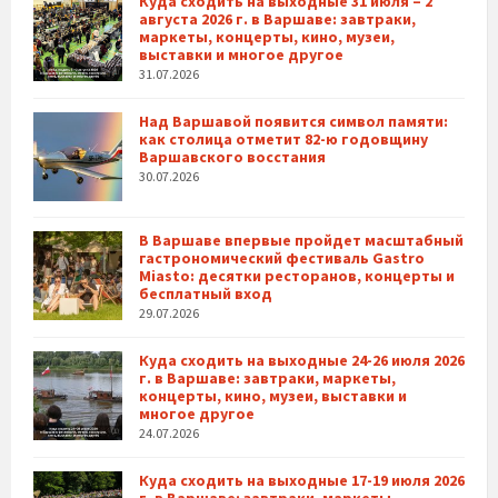
Куда сходить на выходные 31 июля – 2
августа 2026 г. в Варшаве: завтраки,
маркеты, концерты, кино, музеи,
выставки и многое другое
31.07.2026
Над Варшавой появится символ памяти:
как столица отметит 82-ю годовщину
Варшавского восстания
30.07.2026
В Варшаве впервые пройдет масштабный
гастрономический фестиваль Gastro
Miasto: десятки ресторанов, концерты и
бесплатный вход
29.07.2026
Куда сходить на выходные 24-26 июля 2026
г. в Варшаве: завтраки, маркеты,
концерты, кино, музеи, выставки и
многое другое
24.07.2026
Куда сходить на выходные 17-19 июля 2026