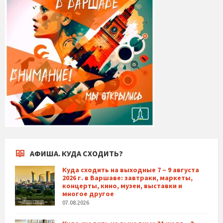
АФИША. КУДА СХОДИТЬ?
Куда сходить на выходные 7 – 9 августа
2026 г. в Варшаве: завтраки, маркеты,
концерты, кино, музеи, выставки и
многое другое
07.08.2026