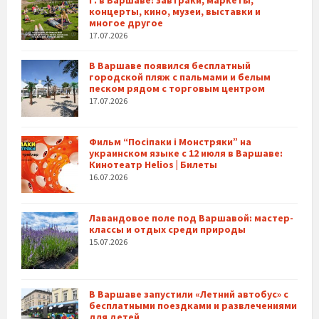
г. в Варшаве: завтраки, маркеты,
концерты, кино, музеи, выставки и
многое другое
17.07.2026
В Варшаве появился бесплатный
городской пляж с пальмами и белым
песком рядом с торговым центром
17.07.2026
Фильм “Посіпаки і Монстряки” на
украинском языке с 12 июля в Варшаве:
Кинотеатр Helios | Билеты
16.07.2026
Лавандовое поле под Варшавой: мастер-
классы и отдых среди природы
15.07.2026
В Варшаве запустили «Летний автобус» с
бесплатными поездками и развлечениями
для детей