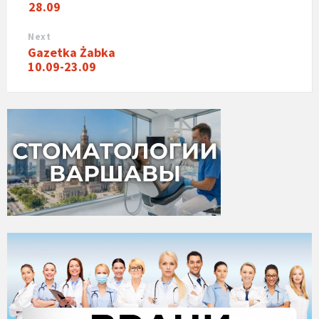
28.09
Next
Gazetka Żabka
10.09-23.09