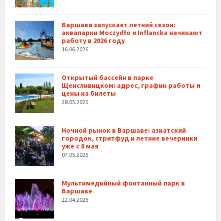
Варшава запускает летний сезон:
аквапарки Moczydło и Inflancka начинают
работу в 2026 году
16.06.2026
Открытый бассейн в парке
Щенсливицком: адрес, график работы и
цены на билеты
28.05.2026
Ночной рынок в Варшаве: азиатский
городок, стритфуд и летние вечеринки
уже с 8 мая
07.05.2026
Мультимедийный фонтанный парк в
Варшаве
22.04.2026