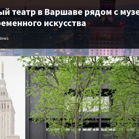
ый театр в Варшаве рядом с муз
ременного искусства
News