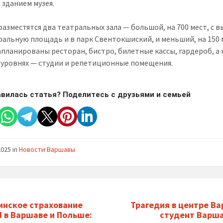
 зданием музея.
разместятся два театральных зала — большой, на 700 мест, с 
ральную площадь и в парк Свентокшиский, и меньший, на 150 
апланированы ресторан, бистро, билетные кассы, гардероб, а 
 уровнях — студии и репетиционные помещения.
вилась статья? Поделитесь с друзьями и семьей
2025
in
Новости Варшавы
нское страхование
Трагедия в центре В
 в Варшаве и Польше:
студент Варш