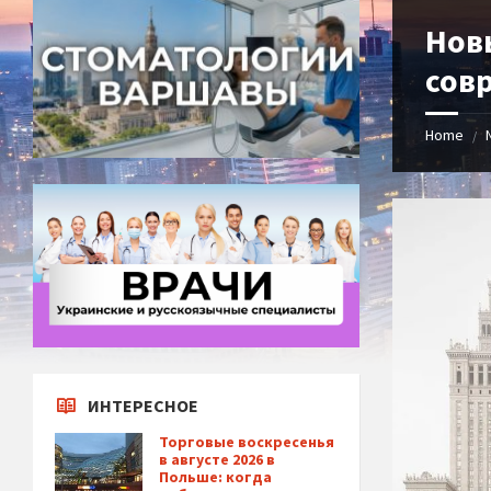
Нов
сов
Home
/
ИНТЕРЕСНОЕ
Торговые воскресенья
в августе 2026 в
Польше: когда