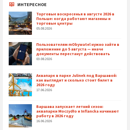
ИНТЕРЕСНОЕ
Торговые воскресенья в августе 2026 в
Польше: когда работают магазины и
торговые центры
05.08.2026
Пользователям mObywatel нужно зайти в
приложение до 5 августа — иначе
документы перестанут действовать
03.08.2026
Аквапарк в парке Julinek под Варшавой:
как выглядит и сколько стоит билет в
2026 году
17.06.2026
Варшава запускает летний сезон:
аквапарки Moczydło и Inflancka начинают
работу в 2026 году
16.06.2026