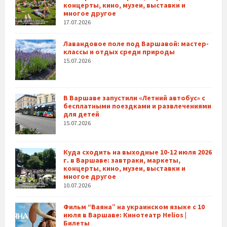
концерты, кино, музеи, выставки и
многое другое
17.07.2026
Лавандовое поле под Варшавой: мастер-
классы и отдых среди природы
15.07.2026
В Варшаве запустили «Летний автобус» с
бесплатными поездками и развлечениями
для детей
15.07.2026
Куда сходить на выходные 10-12 июля 2026
г. в Варшаве: завтраки, маркеты,
концерты, кино, музеи, выставки и
многое другое
10.07.2026
Фильм “Ваяна” на украинском языке с 10
июля в Варшаве: Кинотеатр Helios |
Билеты