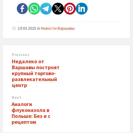
19.03.2025
in
Новости Варшавы
Previous
Недалеко от
Варшавы построят
крупный торгово-
развлекательный
центр
Next
Аналоги
флуконазола в
Польше: Без и с
рецептом