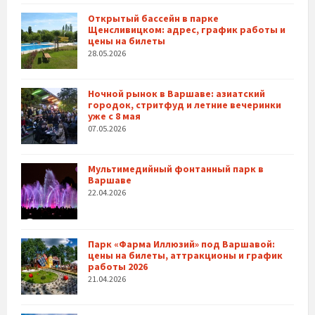
Открытый бассейн в парке
Щенсливицком: адрес, график работы и
цены на билеты
28.05.2026
Ночной рынок в Варшаве: азиатский
городок, стритфуд и летние вечеринки
уже с 8 мая
07.05.2026
Мультимедийный фонтанный парк в
Варшаве
22.04.2026
Парк «Фарма Иллюзий» под Варшавой:
цены на билеты, аттракционы и график
работы 2026
21.04.2026