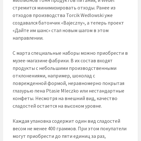
стремится минимизировать отходы. Ранее из
отходов производства Torcik Wedlowski уже
создавался батончик «Bajeczny», а теперь проект
«Дайте им шанс» стал новым шагом в этом
направлении.
С марта специальные наборы можно приобрести в
музее-магазине фабрики. В их состав входят
продукты с небольшими производственными
отклонениями, например, шоколад с
поврежденной формой, неравномерно покрытая
глазурью пена Ptasie Mleczko или нестандартные
конфеты. Несмотря на внешний вид, качество
сладостей остается на высоком уровне.
Каждая упаковка содержит один вид сладостей
весом не менее 400 граммов. При этом покупатели
могут приобрести до пяти единиц за раз,