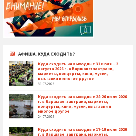
АФИША. КУДА СХОДИТЬ?
Куда сходить на выходные 31 июля – 2
августа 2026 г. в Варшаве: завтраки,
маркеты, концерты, кино, музеи,
выставки и многое другое
31.07.2026
Куда сходить на выходные 24-26 июля 2026
г. в Варшаве: завтраки, маркеты,
концерты, кино, музеи, выставки и
многое другое
24.07.2026
Куда сходить на выходные 17-19 июля 2026
г. в Варшаве: завтраки, маркеты,