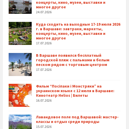
концерты, кино, музеи, выставки и
многое другое
24.07.2026
Куда сходить на выходные 17-19 июля 2026
г. в Варшаве: завтраки, маркеты,
концерты, кино, музеи, выставки и
многое другое
17.07.2026
В Варшаве появился бесплатный
городской пляж с пальмами и белым
песком рядом с торговым центром
17.07.2026
Фильм “Посіпаки і Монстряки” на
украинском языке с 12 июля в Варшаве:
Кинотеатр Helios | Билеты
16.07.2026
Лавандовое поле под Варшавой: мастер-
классы и отдых среди природы
15.07.2026