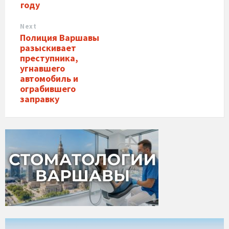
году
Next
Полиция Варшавы
разыскивает
преступника,
угнавшего
автомобиль и
ограбившего
заправку