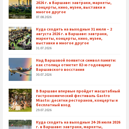
2026 г. в Варшаве: завтраки, маркеты,
концерты, кино, музеи, выставки и
многое другое
07.08.2026
Куда сходить на выходные 31 июля – 2
августа 2026 г. в Варшаве: завтраки,
маркеты, концерты, кино, музеи,
выставки и многое другое
31.07.2026
Над Варшавой появится символ памяти:
как столица отметит 82-ю годовщину
Варшавского восстания
30.07.2026
В Варшаве впервые пройдет масштабный
гастрономический фестиваль Gastro
Miasto: десятки ресторанов, концерты и
бесплатный вход
29.07.2026
Куда сходить на выходные 24-26 июля 2026
г. в Варшаве: завтраки, маркеты,