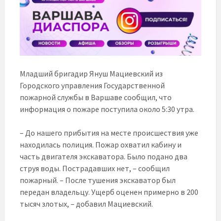
Младший бригадир Януш Мациевский из
Городского управления Государственной
пожарной службы в Варшаве сообщил, что
информация о пожаре поступила около 5:30 утра.
– До нашего прибытия на месте происшествия уже
находилась полиция. Пожар охватил кабину и
часть двигателя экскаватора. Было подано два
струя воды. Пострадавших нет, – сообщил
пожарный. – После тушения экскаватор был
передан владельцу. Ущерб оценен примерно в 200
тысяч злотых, – добавил Мациевский.