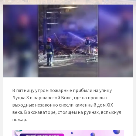
В пятницу утром пожарные прибыли на улицу
Луцка 8 в варшавской Волe, где на прошлых
выходных незаконно снесли каменный дом XIX
века. В экскаваторе, стоящем на руинах, вспыхнул
пожар.