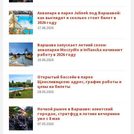
Аквапарк в парке Julinek под Варшавой:
как выглядит и сколько стоит билет в
2026 году
17.06.2026
Варшава запускает летний сезон:
аквапарки Moczydło и Inflancka начинают
работу в 2026 году
16.06.2026
Открытый бассейн в парке
Щенсливицком: адрес, график работы и
цены на билеты
28.05.2026
Ночной рынок в Варшаве: азиатский
городок, стритфуд и летние вечеринки
уже с 8 мая
07.05.2026