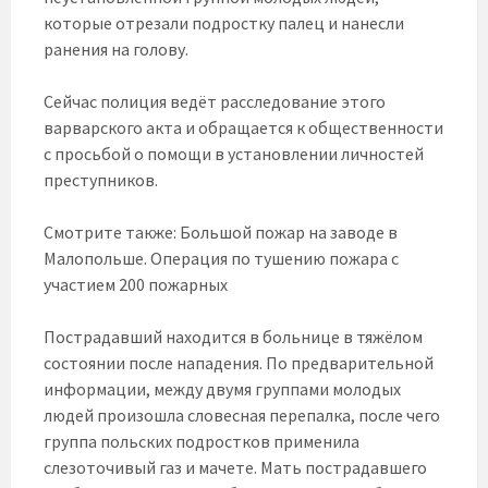
которые отрезали подростку палец и нанесли
ранения на голову.
Сейчас полиция ведёт расследование этого
варварского акта и обращается к общественности
с просьбой о помощи в установлении личностей
преступников.
Смотрите также: Большой пожар на заводе в
Малопольше. Операция по тушению пожара с
участием 200 пожарных
Пострадавший находится в больнице в тяжёлом
состоянии после нападения. По предварительной
информации, между двумя группами молодых
людей произошла словесная перепалка, после чего
группа польских подростков применила
слезоточивый газ и мачете. Мать пострадавшего