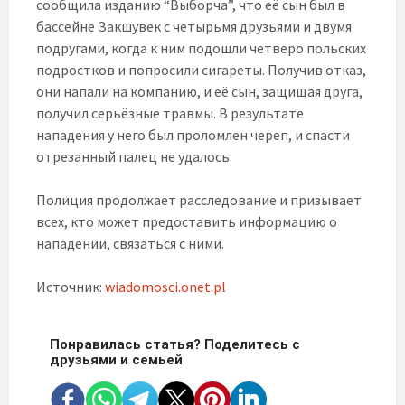
сообщила изданию “Выборча”, что её сын был в
бассейне Закшувек с четырьмя друзьями и двумя
подругами, когда к ним подошли четверо польских
подростков и попросили сигареты. Получив отказ,
они напали на компанию, и её сын, защищая друга,
получил серьёзные травмы. В результате
нападения у него был проломлен череп, и спасти
отрезанный палец не удалось.
Полиция продолжает расследование и призывает
всех, кто может предоставить информацию о
нападении, связаться с ними.
Источник:
wiadomosci.onet.pl
Понравилась статья? Поделитесь с
друзьями и семьей