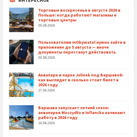
Торговые воскресенья в августе 2026 в
Польше: когда работают магазины и
торговые центры
05.08.2026
Пользователям mObywatel нужно зайти в
приложение до 5 августа — иначе
документы перестанут действовать
03.08.2026
Аквапарк в парке Julinek под Варшавой:
как выглядит и сколько стоит билет в
2026 году
17.06.2026
Варшава запускает летний сезон:
аквапарки Moczydło и Inflancka начинают
работу в 2026 году
16.06.2026