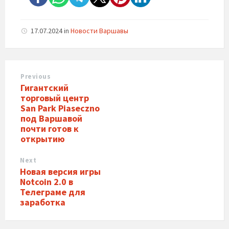
17.07.2024
in
Новости Варшавы
Previous
Гигантский
торговый центр
San Park Piaseczno
под Варшавой
почти готов к
открытию
Next
Новая версия игры
Notcoin 2.0 в
Телеграме для
заработка