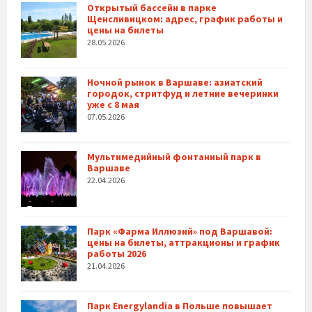
Открытый бассейн в парке
Щенсливицком: адрес, график работы и
цены на билеты
28.05.2026
Ночной рынок в Варшаве: азиатский
городок, стритфуд и летние вечеринки
уже с 8 мая
07.05.2026
Мультимедийный фонтанный парк в
Варшаве
22.04.2026
Парк «Фарма Иллюзий» под Варшавой:
цены на билеты, аттракционы и график
работы 2026
21.04.2026
Парк Energylandia в Польше повышает