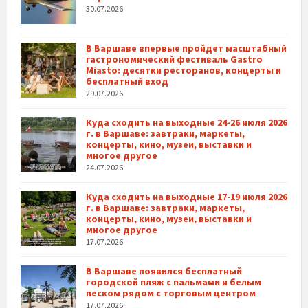
30.07.2026
В Варшаве впервые пройдет масштабный
гастрономический фестиваль Gastro
Miasto: десятки ресторанов, концерты и
бесплатный вход
29.07.2026
Куда сходить на выходные 24-26 июля 2026
г. в Варшаве: завтраки, маркеты,
концерты, кино, музеи, выставки и
многое другое
24.07.2026
Куда сходить на выходные 17-19 июля 2026
г. в Варшаве: завтраки, маркеты,
концерты, кино, музеи, выставки и
многое другое
17.07.2026
В Варшаве появился бесплатный
городской пляж с пальмами и белым
песком рядом с торговым центром
17.07.2026