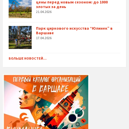
цены перед новым сезоном: до 1000
злотых за день
21.04.2026
Парк циркового искусства “Юлинек” в
Варшаве
17.04.2026
БОЛЬШЕ НОВОСТЕЙ...