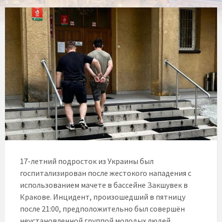
17-летний подросток из Украины был
госпитализирован после жестокого нападения с
использованием мачете в бассейне Закшувек в
Кракове. Инцидент, произошедший в пятницу
после 21:00, предположительно был совершён
неустановленной группой молодых людей,