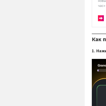
Как 
1. Наж