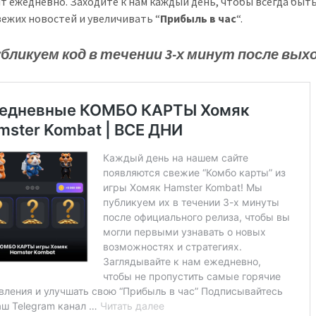
т ежедневно. Заходите к нам каждый день, чтобы всегда быть
вежих новостей и увеличивать “
Прибыль в час
“.
бликуем код в течении 3-х минут после вых