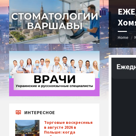
ЕЖЕ
Хомя
Home
/
ИНТЕРЕСНОЕ
Торговые воскресенья
в августе 2026 в
Польше: когда