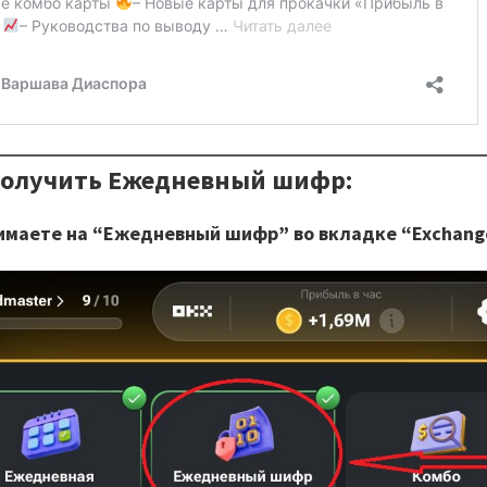
получить Ежедневный шифр:
имаете на “Ежедневный шифр” во вкладке “Exchang