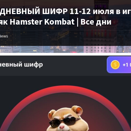
ДНЕВНЫЙ ШИФР 11-12 июля в и
к Hamster Kombat | Все дни
News