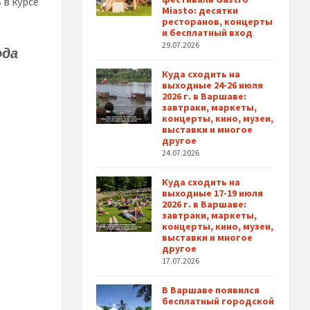
 в курсе
Miasto: десятки
ресторанов, концерты
и бесплатный вход
29.07.2026
ода
Куда сходить на
выходные 24-26 июля
2026 г. в Варшаве:
завтраки, маркеты,
концерты, кино, музеи,
выставки и многое
другое
24.07.2026
Куда сходить на
выходные 17-19 июля
2026 г. в Варшаве:
завтраки, маркеты,
концерты, кино, музеи,
выставки и многое
другое
17.07.2026
В Варшаве появился
бесплатный городской