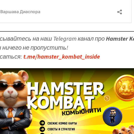
сывайтесь на наш Telegram канал про
Hamster 
 ничего не пропустить!
саться:
t.me/hamster_kombat_inside