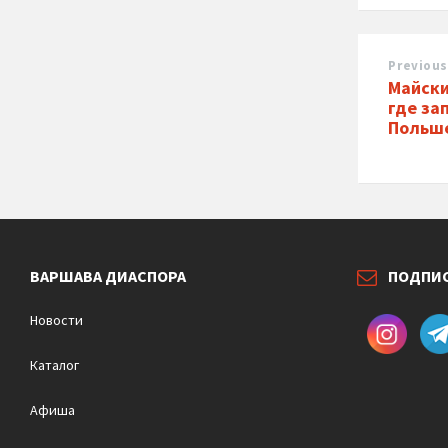
Previous
Майски
где за
Польш
ВАРШАВА ДИАСПОРА
ПОДПИ
Новости
Каталог
Афиша