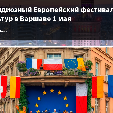
ндиозный Европейский фестива
тур в Варшаве 1 мая
News