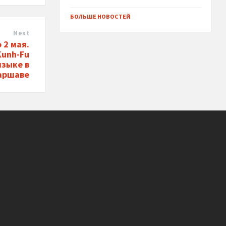
БОЛЬШЕ НОВОСТЕЙ
Next
 2 мая.
Kunh-Fu
языке в
аршаве