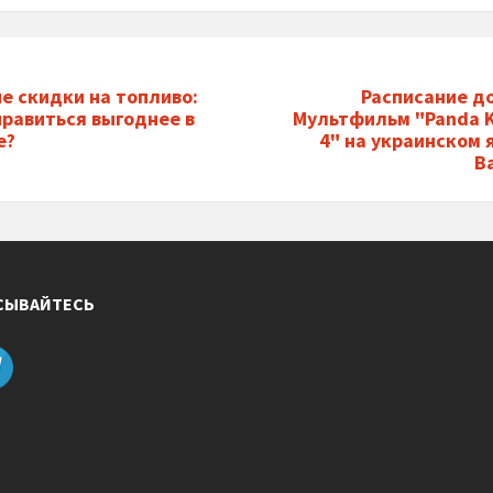
е скидки на топливо:
Расписание до
правиться выгоднее в
Мультфильм "Panda 
е?
4" на украинском 
В
СЫВАЙТЕСЬ