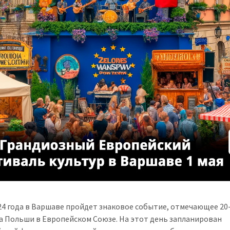
024 года в Варшаве пройдет знаковое событие, отмечающее 20
а Польши в Европейском Союзе. На этот день запланирован