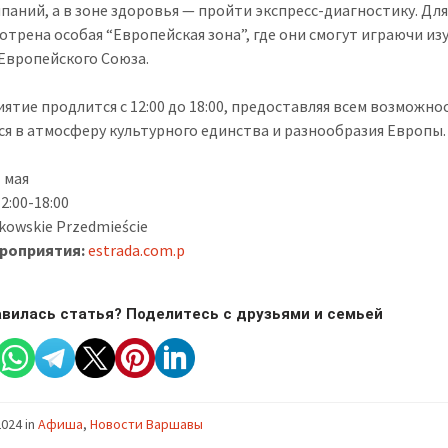
паний, а в зоне здоровья — пройти экспресс-диагностику. Дл
отрена особая “Европейская зона”, где они смогут играючи из
Европейского Союза.
ятие продлится с 12:00 до 18:00, предоставляя всем возможно
ся в атмосферу культурного единства и разнообразия Европы.
 мая
 12:00-18:00
kowskie Przedmieście
ероприятия:
estrada.com.p
вилась статья? Поделитесь с друзьями и семьей
2024
in
Афиша
,
Новости Варшавы