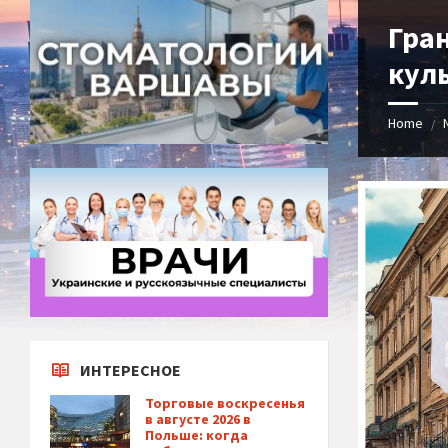
Гра
куль
Home
/
ИНТЕРЕСНОЕ
Торговые воскресенья
в августе 2026 в
Польше: когда