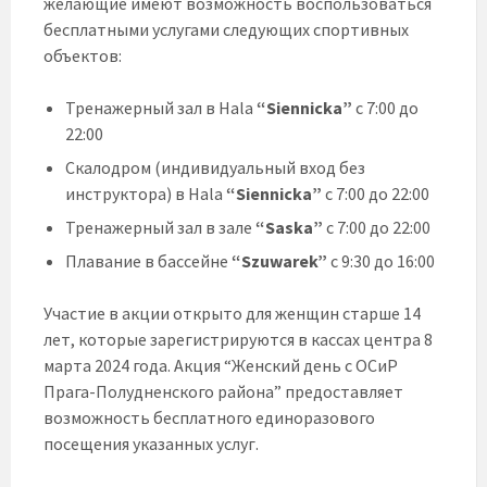
желающие имеют возможность воспользоваться
бесплатными услугами следующих спортивных
объектов:
Тренажерный зал в Hala
“Siennicka”
с 7:00 до
22:00
Скалодром (индивидуальный вход без
инструктора) в Hala
“Siennicka”
с 7:00 до 22:00
Тренажерный зал в зале
“Saska”
с 7:00 до 22:00
Плавание в бассейне
“Szuwarek”
с 9:30 до 16:00
Участие в акции открыто для женщин старше 14
лет, которые зарегистрируются в кассах центра 8
марта 2024 года. Акция “Женский день с ОСиР
Прага-Полудненского района” предоставляет
возможность бесплатного единоразового
посещения указанных услуг.