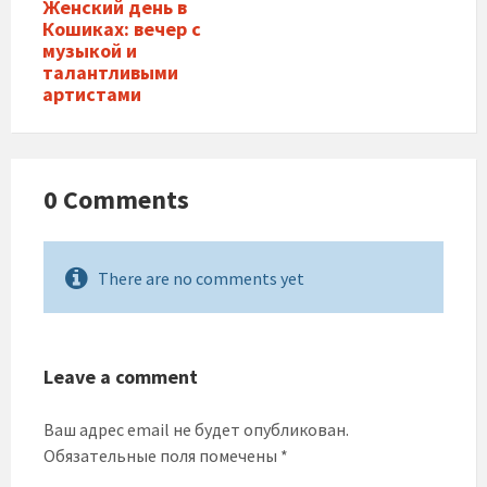
Женский день в
Кошиках: вечер с
музыкой и
талантливыми
артистами
0 Comments
There are no comments yet
Leave a comment
Ваш адрес email не будет опубликован.
Обязательные поля помечены
*