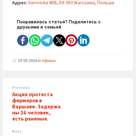
Адрес:
Siennicka 40B, 04-393 Warszawa, Польша
Понравилась статья? Поделитесь с
друзьями и семьей
07.03.2024
in
Афиша
Previous
Акция протеста
фермеров в
Варшаве. Задержа
ны 26 человек,
есть раненые.
Next