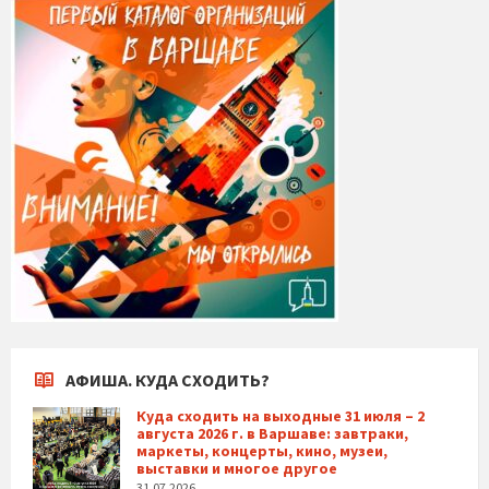
АФИША. КУДА СХОДИТЬ?
Куда сходить на выходные 31 июля – 2
августа 2026 г. в Варшаве: завтраки,
маркеты, концерты, кино, музеи,
выставки и многое другое
31.07.2026