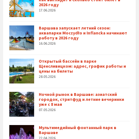
2026 году
17.06.2026
Варшава запускает летний сезон:
аквапарки Moczydło и Inflancka начинают
работу в 2026 году
16.06.2026
Открытый бассейн в парке
Щенсливицком: адрес, график работы и
цены на билеты
28.05.2026
Ночной рынок в Варшаве: азиатский
городок, стритфуд и летние вечеринки
уже с 8 мая
07.05.2026
Мультимедийный фонтанный парк в
Варшаве
22.04.2026