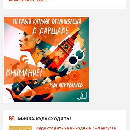
БОЛЬШЕ НОВОСТЕЙ...
АФИША. КУДА СХОДИТЬ?
Куда сходить на выходные 7 – 9 августа