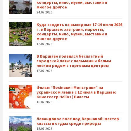
концерты, кино, музеи, выставки и
многое другое
24.07.2026
Куда сходить на выходные 17-19 июля 2026
г. в Варшаве: завтраки, маркеты,
концерты, кино, музеи, выставки и
многое другое
17.07.2026
В Варшаве появился бесплатный
городской пляж с пальмами и белым
песком рядом с торговым центром
17.07.2026
Фильм “Посіпаки і Монстряки” на
украинском языке с 12 июля в Варшаве:
Кинотеатр Helios | Билеты
16.07.2026
Лавандовое поле под Варшавой: мастер-
классы и отдых среди природы
15.07.2026