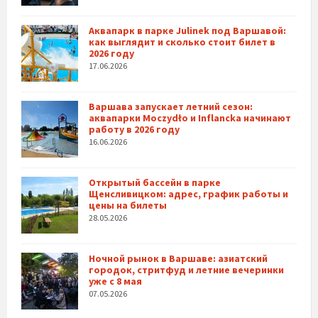
Аквапарк в парке Julinek под Варшавой:
как выглядит и сколько стоит билет в
2026 году
17.06.2026
Варшава запускает летний сезон:
аквапарки Moczydło и Inflancka начинают
работу в 2026 году
16.06.2026
Открытый бассейн в парке
Щенсливицком: адрес, график работы и
цены на билеты
28.05.2026
Ночной рынок в Варшаве: азиатский
городок, стритфуд и летние вечеринки
уже с 8 мая
07.05.2026