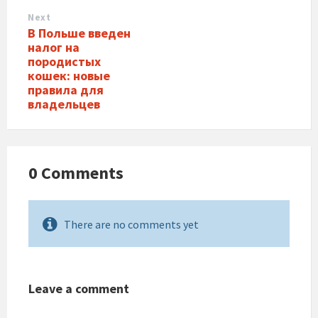
Next
В Польше введен
налог на
породистых
кошек: новые
правила для
владельцев
0 Comments
There are no comments yet
Leave a comment