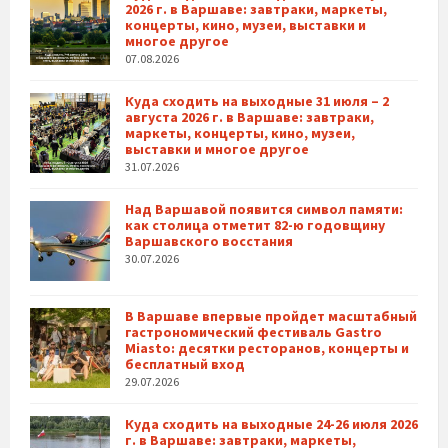
2026 г. в Варшаве: завтраки, маркеты,
концерты, кино, музеи, выставки и
многое другое
07.08.2026
Куда сходить на выходные 31 июля – 2
августа 2026 г. в Варшаве: завтраки,
маркеты, концерты, кино, музеи,
выставки и многое другое
31.07.2026
Над Варшавой появится символ памяти:
как столица отметит 82-ю годовщину
Варшавского восстания
30.07.2026
В Варшаве впервые пройдет масштабный
гастрономический фестиваль Gastro
Miasto: десятки ресторанов, концерты и
бесплатный вход
29.07.2026
Куда сходить на выходные 24-26 июля 2026
г. в Варшаве: завтраки, маркеты,