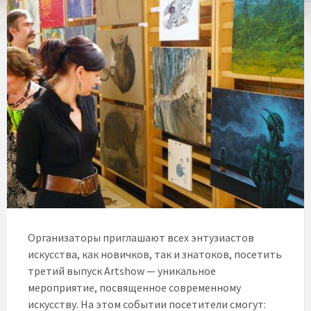
Организаторы приглашают всех энтузиастов
искусства, как новичков, так и знатоков, посетить
третий выпуск Artshow — уникальное
мероприятие, посвященное современному
искусству. На этом событии посетители смогут: