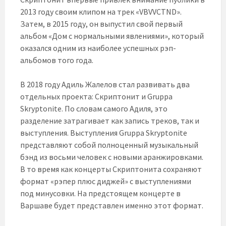
2013 году своим клипом на трек «VBVVCTND».
Затем, в 2015 году, он выпустил свой первый
альбом «Дом с нормальными явлениями», который
оказался одним из наиболее успешных рэп-
альбомов того года.
В 2018 году Адиль Жалелов стал развивать два
отдельных проекта: Скриптонит и Gruppa
Skryptonite. По словам самого Адиля, это
разделение затрагивает как запись треков, так и
выступления. Выступления Gruppa Skryptonite
представляют собой полноценный музыкальный
бэнд из восьми человек с новыми аранжировками.
В то время как концерты Скриптонита сохраняют
формат «рэпер плюс диджей» с выступлениями
под минусовки. На предстоящем концерте в
Варшаве будет представлен именно этот формат.