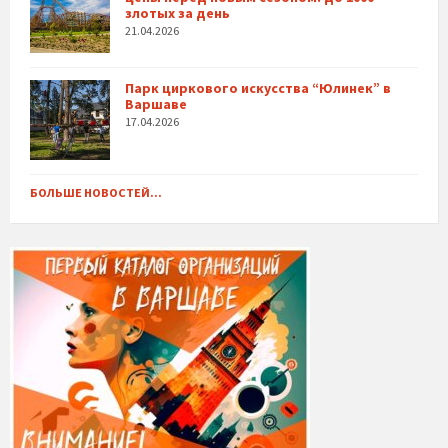
злотых за день
21.04.2026
Парк циркового искусства “Юлинек” в
Варшаве
17.04.2026
БОЛЬШЕ НОВОСТЕЙ...