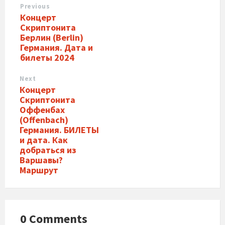
Previous
Концерт
Скриптонита
Берлин (Berlin)
Германия. Дата и
билеты 2024
Next
Концерт
Скриптонита
Оффенбах
(Offenbach)
Германия. БИЛЕТЫ
и дата. Как
добраться из
Варшавы?
Маршрут
0 Comments