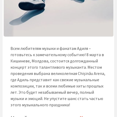
Всем любителям музыки и фанатам Адиля –
готовьтесь к замечательному событию! 8 марта в
Кишиневе, Молдова, состоится долгожданный
концерт этого талантливого музыканта. Местом
проведения выбрана великолепная Chișinău Arena,
где Адиль представит как свежие музыкальные
композиции, так и всеми любимые хиты прошлых
лет. Это будет незабываемый вечер, полный
музыки и эмоций. Не упустите шанс стать частью
этого музыкального праздника!