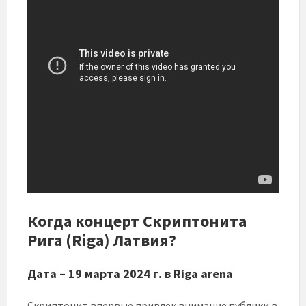
Когда концерт Скриптонита
Рига (Riga) Латвия?
Дата – 19 марта 2024 г. в Riga arena
Скриптонит впервые привлек внимание публики в