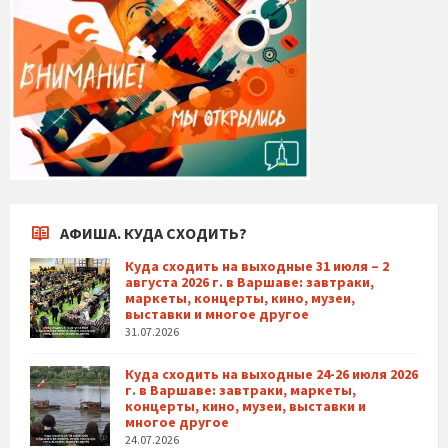
АФИША. КУДА СХОДИТЬ?
Куда сходить на выходные 31 июля – 2
августа 2026 г. в Варшаве: завтраки,
маркеты, концерты, кино, музеи,
выставки и многое другое
31.07.2026
Куда сходить на выходные 24-26 июля 2026
г. в Варшаве: завтраки, маркеты,
концерты, кино, музеи, выставки и
многое другое
24.07.2026