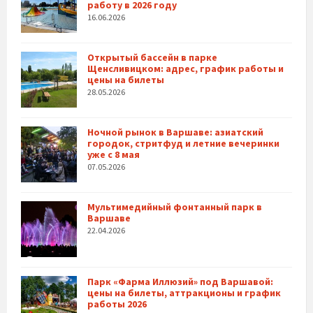
работу в 2026 году
16.06.2026
Открытый бассейн в парке
Щенсливицком: адрес, график работы и
цены на билеты
28.05.2026
Ночной рынок в Варшаве: азиатский
городок, стритфуд и летние вечеринки
уже с 8 мая
07.05.2026
Мультимедийный фонтанный парк в
Варшаве
22.04.2026
Парк «Фарма Иллюзий» под Варшавой:
цены на билеты, аттракционы и график
работы 2026