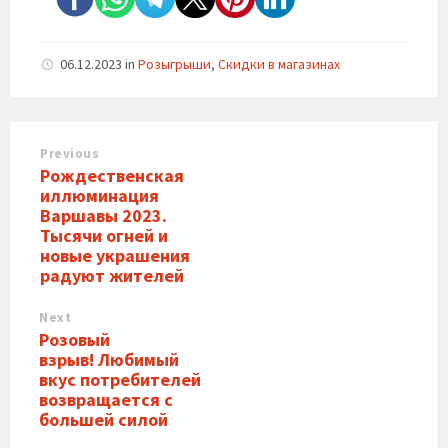
06.12.2023
in
Розыгрыши
,
Скидки в магазинах
Previous
Рождественская
иллюминация
Варшавы 2023.
Тысячи огней и
новые украшения
радуют жителей
Next
Розовый
взрыв! Любимый
вкус потребителей
возвращается с
большей силой