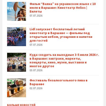
Фильм “Ваяна” на украинском языке с 10
июля в Варшаве: Кинотеатр Helios |
Билеты
07.07.2026
Lidl запускает бесплатный летний
кинотеатр в Варшаве — фильмы под
открытым небом, угощения и напитки
для гостей
07.07.2026
Куда сходить на выходные 3-5 июля 2026 г.
в Варшаве: завтраки, маркеты,
концерты, кино, музеи, выставки и
многое другое
03.07.2026
Фестиваль безалкогольного пива в
Варшаве
02.07.2026
БОЛЬШЕ НОВОСТЕЙ