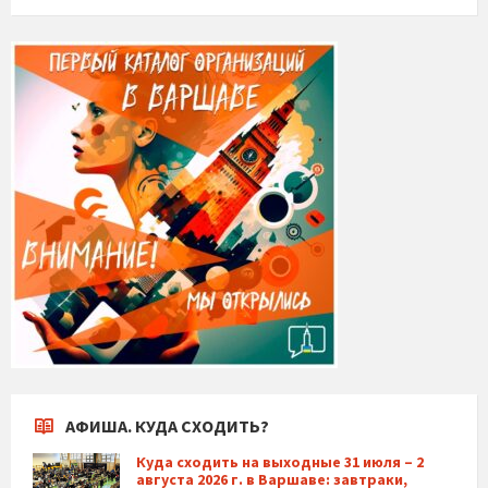
АФИША. КУДА СХОДИТЬ?
Куда сходить на выходные 31 июля – 2
августа 2026 г. в Варшаве: завтраки,