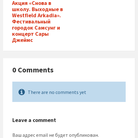
Акция «Снова в
школу. Выходные в
Westfield Arkadia».
Фестивальный
городок Самсунг и
концерт Сары
Джеймс
0 Comments
There are no comments yet
Leave a comment
Ваш адрес email не будет опубликован.