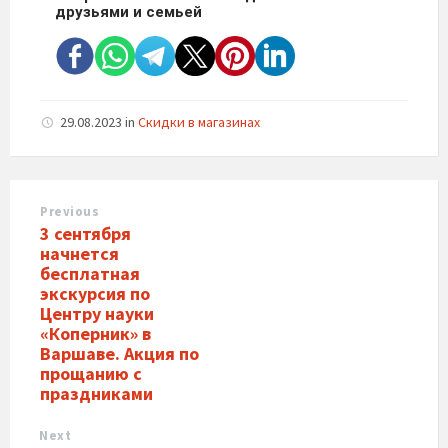
друзьями и семьей
29.08.2023
in
Скидки в магазинах
Previous
3 сентября
начнется
бесплатная
экскурсия по
Центру науки
«Коперник» в
Варшаве. Акция по
прощанию с
праздниками
Next