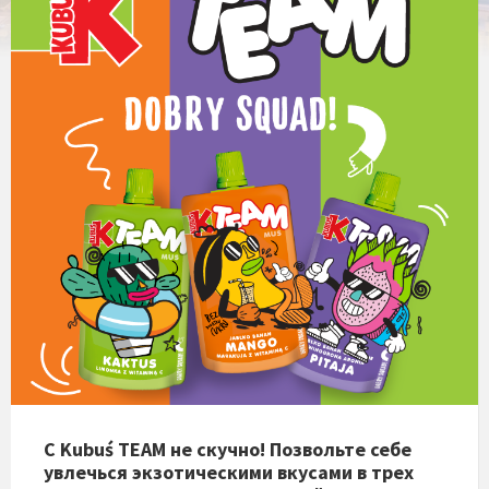
С Kubuś TEAM не скучно! Позвольте себе
увлечься экзотическими вкусами в трех