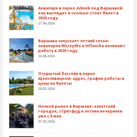
Аквапарк в парке Julinek под Варшавой:
как выглядит и сколько стоит билет в
2026 году
17.06.2026
Варшава запускает летний сезон:
аквапарки Moczydło и Inflancka начинают
работу в 2026 году
16.06.2026
Открытый бассейн в парке
Щенсливицком: адрес, график работы и
цены на билеты
28.05.2026
Ночной рынок в Варшаве: азиатский
городок, стритфуд и летние вечеринки
уже с 8 мая
07.05.2026