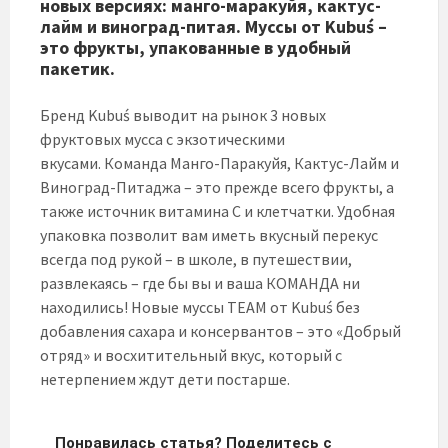
новых версиях: манго-маракуйя, кактус-
лайм и виноград-питая. Муссы от Kubuś –
это фрукты, упакованные в удобный
пакетик.
Бренд Kubuś выводит на рынок 3 новых
фруктовых мусса с экзотическими
вкусами. Команда Манго-Паракуйя, Кактус-Лайм и
Виноград-Питаджа – это прежде всего фрукты, а
также источник витамина С и клетчатки. Удобная
упаковка позволит вам иметь вкусный перекус
всегда под рукой – в школе, в путешествии,
развлекаясь – где бы вы и ваша КОМАНДА ни
находились! Новые муссы TEAM от Kubuś без
добавления сахара и консервантов – это «Добрый
отряд» и восхитительный вкус, который с
нетерпением ждут дети постарше.
Понравилась статья? Поделитесь с