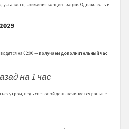
, усталость, снижение концентрации. Однако есть и
 2029
реводятся на 02:00 —
получаем дополнительный час
зад на 1 час
ься утром, ведь световой день начинается раньше.