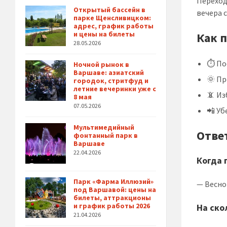
Переход
Открытый бассейн в
вечера 
парке Щенсливицком:
адрес, график работы
и цены на билеты
Как 
28.05.2026
⏱ Пос
Ночной рынок в
Варшаве: азиатский
🌞 П
городок, стритфуд и
летние вечеринки уже с
📵 Из
8 мая
07.05.2026
📲 Уб
Мультимедийный
Отве
фонтанный парк в
Варшаве
22.04.2026
Когда 
Парк «Фарма Иллюзий»
— Весн
под Варшавой: цены на
билеты, аттракционы
и график работы 2026
На ско
21.04.2026