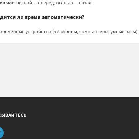
ин час
: весной — вперёд, осенью — назад.
дится ли время автоматически?
овременные устройства (телефоны, компьютеры, умные часы) 
СЫВАЙТЕСЬ