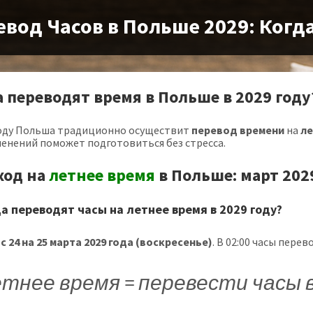
евод Часов в Польше 2029: Когд
а переводят время в Польше в 2029 году
году Польша традиционно осуществит
перевод времени
на
л
менений поможет подготовиться без стресса.
ход на
летнее время
в Польше: март 202
да переводят часы на летнее время в 2029 году?
с 24 на 25 марта 2029 года (воскресенье)
. В 02:00 часы перев
тнее время = перевести часы в