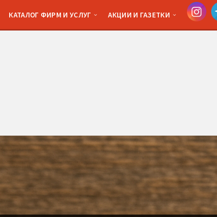
КАТАЛОГ ФИРМ И УСЛУГ
АКЦИИ И ГАЗЕТКИ