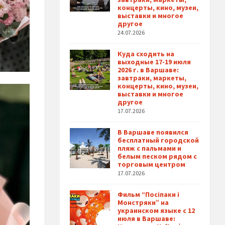
концерты, кино, музеи,
выставки и многое
другое
24.07.2026
Куда сходить на
выходные 17-19 июля
2026 г. в Варшаве:
завтраки, маркеты,
концерты, кино, музеи,
выставки и многое
другое
17.07.2026
В Варшаве появился
бесплатный городской
пляж с пальмами и
белым песком рядом с
торговым центром
17.07.2026
Фильм “Посіпаки і
Монстряки” на
украинском языке с 12
июля в Варшаве: