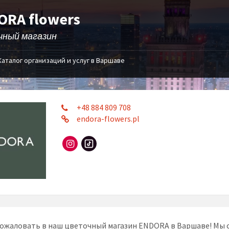
ORA flowers
чный магазин
Каталог организаций и услуг в Варшаве
+48 884 809 708
endora-flowers.pl
Instagram
TikTok
ожаловать в наш цветочный магазин ENDORA в Варшаве! Мы 