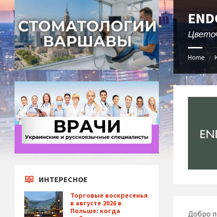
END
Цвето
Home
/
ИНТЕРЕСНОЕ
Торговые воскресенья
в августе 2026 в
Польше: когда
Добро п