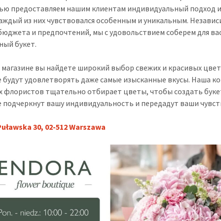
ью предоставляем нашим клиентам индивидуальный подход и
аждый из них чувствовался особенным и уникальным. Независ
бюджета и предпочтений, мы с удовольствием соберем для ва
ный букет.
 магазине вы найдете широкий выбор свежих и красивых цвет
 будут удовлетворять даже самые изысканные вкусы. Наша к
 флористов тщательно отбирает цветы, чтобы создать буке
 подчеркнут вашу индивидуальность и передадут ваши чувст
Puławska 30, 02-512 Warszawa