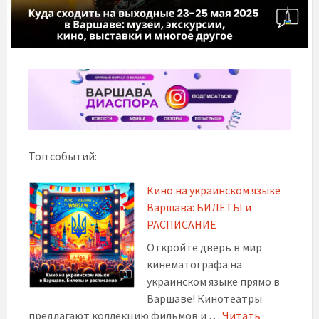
Топ событий:
Кино на украинском языке
Варшава: БИЛЕТЫ и
РАСПИСАНИЕ
Откройте дверь в мир
кинематографа на
украинском языке прямо в
Варшаве! Кинотеатры
предлагают коллекцию фильмов и …
Читать