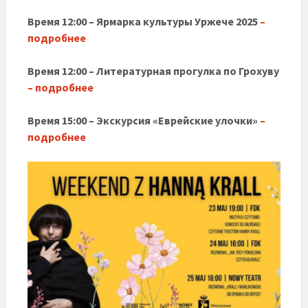
Время 12:00 – Ярмарка культуры Уржече 2025
–
подробнее
Время 12:00 – Литературная прогулка по Грохуву
– подробнее
Время 15:00 – Экскурсия «Еврейские улочки»
–
подробнее