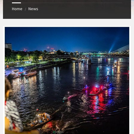
Home
News
/