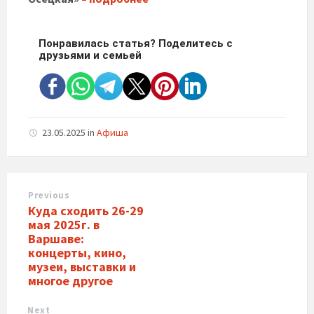
Понравилась статья? Поделитесь с
друзьями и семьей
23.05.2025
in
Афиша
Previous
Куда сходить 26-29
мая 2025г. в
Варшаве:
концерты, кино,
музеи, выставки и
многое другое
Next