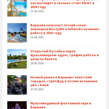
как выглядит и сколько стоит билет в
2026 году
17.06.2026
Варшава запускает летний сезон:
аквапарки Moczydło и Inflancka начинают
работу в 2026 году
16.06.2026
Открытый бассейн в парке
Щенсливицком: адрес, график работы и
цены на билеты
28.05.2026
Ночной рынок в Варшаве: азиатский
городок, стритфуд и летние вечеринки
уже с 8 мая
07.05.2026
Мультимедийный фонтанный парк в
Варшаве