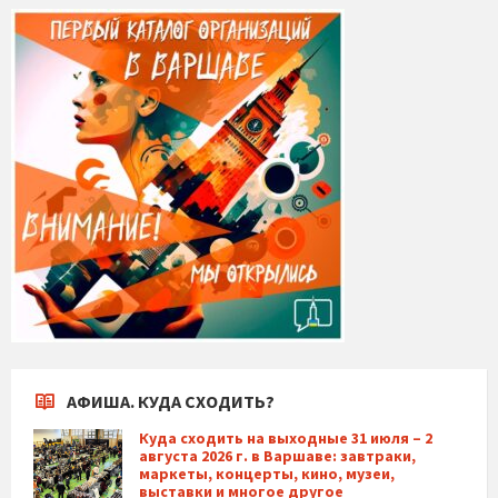
АФИША. КУДА СХОДИТЬ?
Куда сходить на выходные 31 июля – 2
августа 2026 г. в Варшаве: завтраки,
маркеты, концерты, кино, музеи,
выставки и многое другое