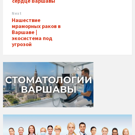
сердце Варшавы
Next
Нашествие
мраморных раков в
Варшаве |
экосистема под
угрозой