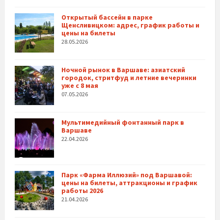
Открытый бассейн в парке
Щенсливицком: адрес, график работы и
цены на билеты
28.05.2026
Ночной рынок в Варшаве: азиатский
городок, стритфуд и летние вечеринки
уже с 8 мая
07.05.2026
Мультимедийный фонтанный парк в
Варшаве
22.04.2026
Парк «Фарма Иллюзий» под Варшавой:
цены на билеты, аттракционы и график
работы 2026
21.04.2026