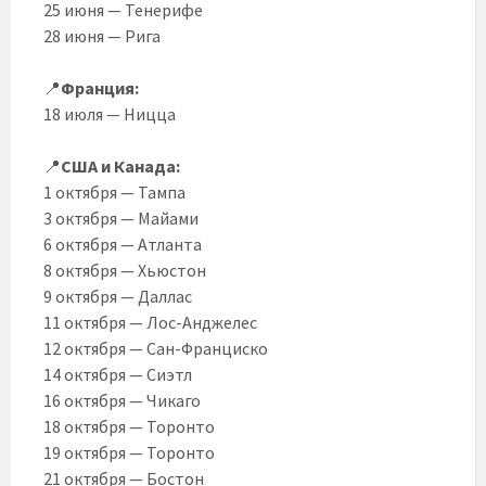
25 июня — Тенерифе
28 июня — Рига
📍
Франция:
18 июля — Ницца
📍
США и Канада:
1 октября — Тампа
3 октября — Майами
6 октября — Атланта
8 октября — Хьюстон
9 октября — Даллас
11 октября — Лос-Анджелес
12 октября — Сан-Франциско
14 октября — Сиэтл
16 октября — Чикаго
18 октября — Торонто
19 октября — Торонто
21 октября — Бостон