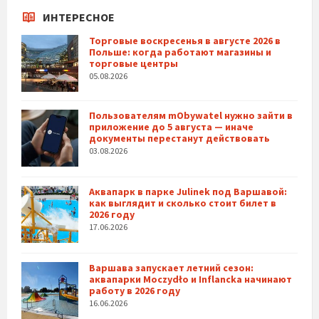
ИНТЕРЕСНОЕ
Торговые воскресенья в августе 2026 в
Польше: когда работают магазины и
торговые центры
05.08.2026
Пользователям mObywatel нужно зайти в
приложение до 5 августа — иначе
документы перестанут действовать
03.08.2026
Аквапарк в парке Julinek под Варшавой:
как выглядит и сколько стоит билет в
2026 году
17.06.2026
Варшава запускает летний сезон:
аквапарки Moczydło и Inflancka начинают
работу в 2026 году
16.06.2026