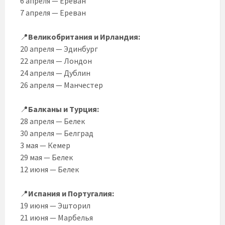
6 апреля — Ереван
7 апреля — Ереван
📍
Великобритания и Ирландия:
20 апреля — Эдинбург
22 апреля — Лондон
24 апреля — Дублин
26 апреля — Манчестер
📍
Балканы и Турция:
28 апреля — Белек
30 апреля — Белград
3 мая — Кемер
29 мая — Белек
12 июня — Белек
📍
Испания и Португалия:
19 июня — Эшторил
21 июня — Марбелья