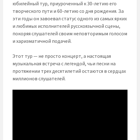
юбилейный тур, приуроченный к 30-летию его
творческого пути и 60-летию со дня рождения. За
эти годы он завоевал статус одного из самых ярких
и любимых исполнителей русскоязычной сцены,
покоряя слушателей своим неповторимым голосом
и харизматичной подачей.
Этот тур — не просто концерт, а настоящая
музыкальная встреча с легендой, чьи песни на
протяжении трех десятилетий остаются в сердцах
миллионов слушателей.