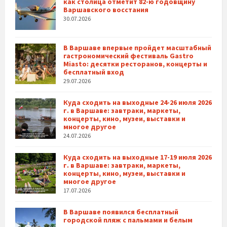
как столица отметит 82-ю годовщину
Варшавского восстания
30.07.2026
В Варшаве впервые пройдет масштабный
гастрономический фестиваль Gastro
Miasto: десятки ресторанов, концерты и
бесплатный вход
29.07.2026
Куда сходить на выходные 24-26 июля 2026
г. в Варшаве: завтраки, маркеты,
концерты, кино, музеи, выставки и
многое другое
24.07.2026
Куда сходить на выходные 17-19 июля 2026
г. в Варшаве: завтраки, маркеты,
концерты, кино, музеи, выставки и
многое другое
17.07.2026
В Варшаве появился бесплатный
городской пляж с пальмами и белым