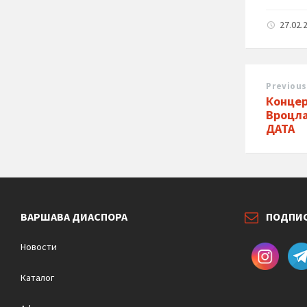
27.02.
Previous
Концер
Вроцла
ДАТА
ВАРШАВА ДИАСПОРА
ПОДПИ
Новости
Каталог