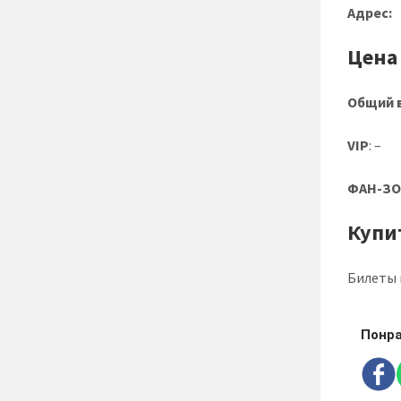
Адрес:
Цена
Общий 
VIP
: –
ФАН-З
Купи
Билеты 
Понра