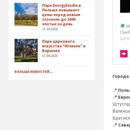
Парк Energylandia в
Польше повышает
цены перед новым
сезоном: до 1000
злотых за день
21.04.2026
Парк циркового
искусства “Юлинек” в
Варшаве
17.04.2026
БОЛЬШЕ НОВОСТЕЙ...
Города 
📍
Поль
📍
Евро
Штутгар
Валенси
Братисл
📍
Севе