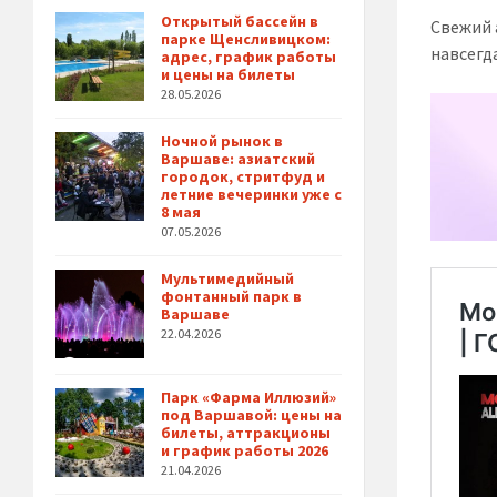
Открытый бассейн в
Свежий 
парке Щенсливицком:
навсегд
адрес, график работы
и цены на билеты
28.05.2026
Ночной рынок в
Варшаве: азиатский
городок, стритфуд и
летние вечеринки уже с
8 мая
07.05.2026
Мультимедийный
фонтанный парк в
Варшаве
22.04.2026
Парк «Фарма Иллюзий»
под Варшавой: цены на
билеты, аттракционы
и график работы 2026
21.04.2026