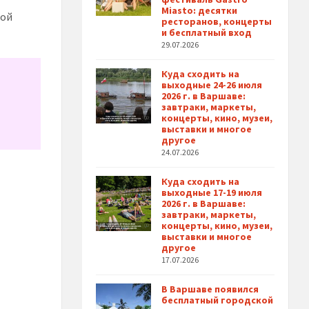
Miasto: десятки
бой
ресторанов, концерты
и бесплатный вход
29.07.2026
Куда сходить на
выходные 24-26 июля
2026 г. в Варшаве:
завтраки, маркеты,
концерты, кино, музеи,
выставки и многое
другое
24.07.2026
Куда сходить на
выходные 17-19 июля
2026 г. в Варшаве:
завтраки, маркеты,
концерты, кино, музеи,
выставки и многое
другое
17.07.2026
В Варшаве появился
бесплатный городской