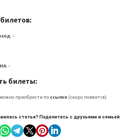
 билетов:
вход
: –
ОНА
: –
ть билеты:
можно приобрести по
ссылке
(скоро появится)
вилась статья? Поделитесь с друзьями и семьей