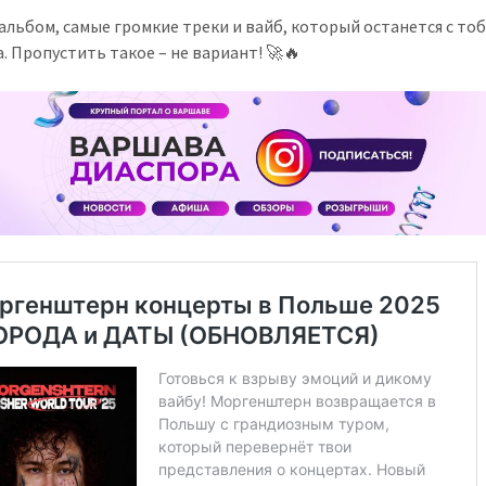
альбом, самые громкие треки и вайб, который останется с то
а. Пропустить такое – не вариант! 🚀🔥