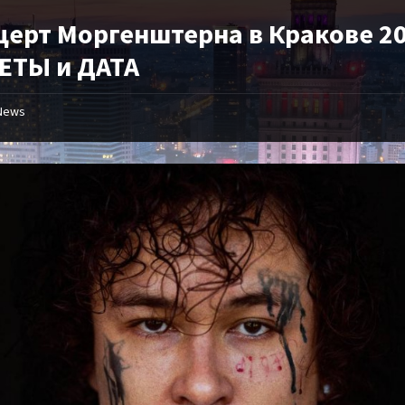
церт Моргенштерна в Кракове 20
ЕТЫ и ДАТА
News