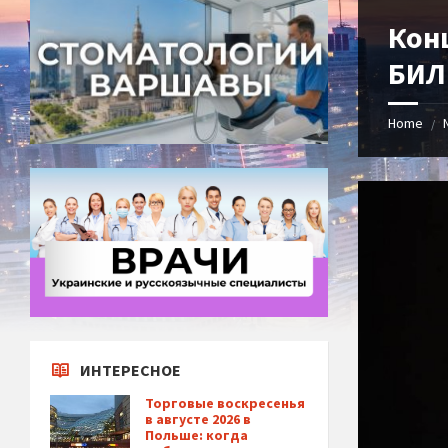
Кон
БИЛ
Home
/
ИНТЕРЕСНОЕ
Торговые воскресенья
в августе 2026 в
Польше: когда