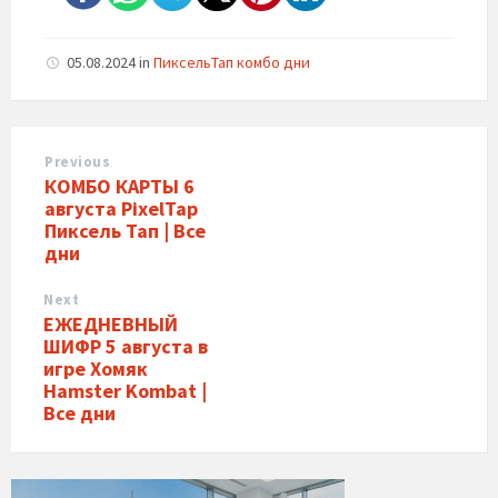
05.08.2024
in
ПиксельТап комбо дни
Previous
КОМБО КАРТЫ 6
августа PixelTap
Пиксель Тап | Все
дни
Next
ЕЖЕДНЕВНЫЙ
ШИФР 5 августа в
игре Хомяк
Hamster Kombat |
Все дни