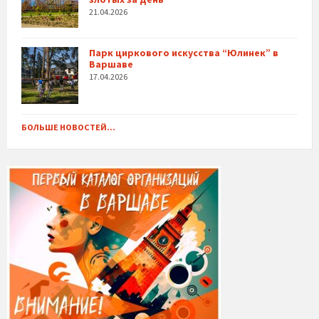
21.04.2026
Парк циркового искусства “Юлинек” в
Варшаве
17.04.2026
БОЛЬШЕ НОВОСТЕЙ...