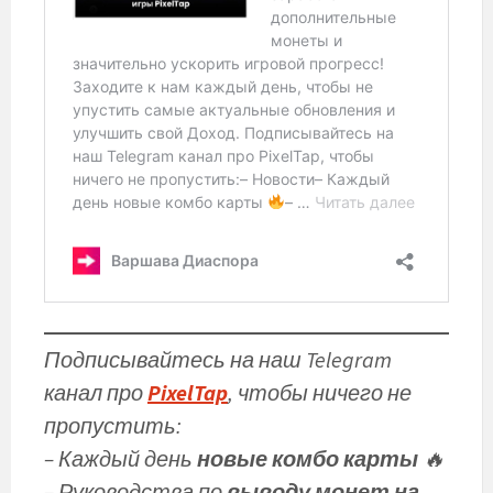
Подписывайтесь на наш Telegram
канал про
PixelTap
, чтобы ничего не
пропустить:
– Каждый день
новые комбо карты
🔥
– Руководства по
выводу монет на