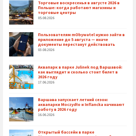
Торговые воскресенья в августе 2026 в
Польше: когда работают магазины и
торговые центры
05.08.2026
Пользователям mObywatel нужно зайти в
приложение до 5 августа — иначе
документы перестанут действовать
03.08.2026
Аквапарк в парке Julinek под Варшавой:
как выглядит и сколько стоит билет в
2026 году
17.06.2026
Варшава запускает летний сезон:
аквапарки Moczydło и Inflancka начинают
работу в 2026 году
16.06.2026
Открытый бассейн в парке