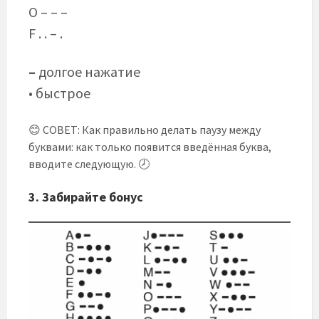
O – – –
F . . – .
–
долгое нажатие
• быстрое
😊 СОВЕТ: Как правильно делать паузу между
буквами: как только появится введённая буква,
вводите следующую. 🕗
3. Забирайте бонус