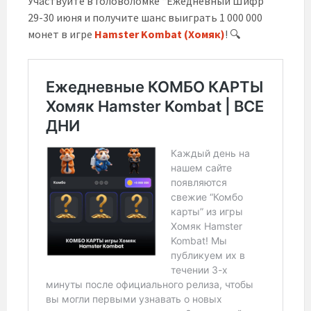
Участвуйте в головоломке “Ежедневный Шифр”
29-30 июня и получите шанс выиграть 1 000 000
монет в игре
Hamster Kombat (Хомяк)
! 🔍