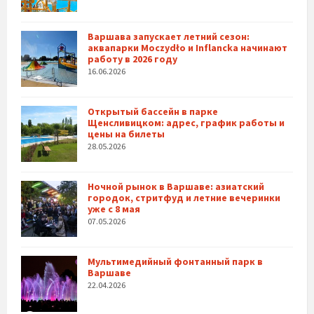
Варшава запускает летний сезон:
аквапарки Moczydło и Inflancka начинают
работу в 2026 году
16.06.2026
Открытый бассейн в парке
Щенсливицком: адрес, график работы и
цены на билеты
28.05.2026
Ночной рынок в Варшаве: азиатский
городок, стритфуд и летние вечеринки
уже с 8 мая
07.05.2026
Мультимедийный фонтанный парк в
Варшаве
22.04.2026