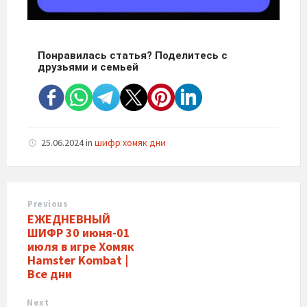
Понравилась статья? Поделитесь с
друзьями и семьей
25.06.2024
in
шифр хомяк дни
Previous
ЕЖЕДНЕВНЫЙ
ШИФР 30 июня-01
июля в игре Хомяк
Hamster Kombat |
Все дни
Next