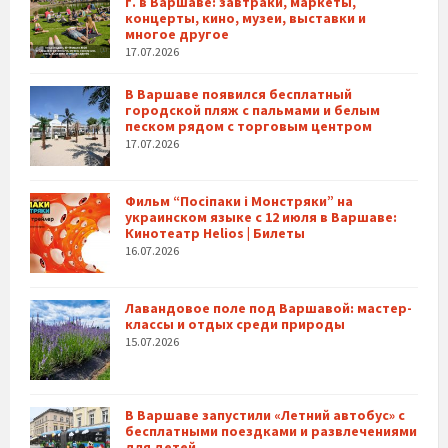
г. в Варшаве: завтраки, маркеты,
концерты, кино, музеи, выставки и
многое другое
17.07.2026
В Варшаве появился бесплатный
городской пляж с пальмами и белым
песком рядом с торговым центром
17.07.2026
Фильм “Посіпаки і Монстряки” на
украинском языке с 12 июля в Варшаве:
Кинотеатр Helios | Билеты
16.07.2026
Лавандовое поле под Варшавой: мастер-
классы и отдых среди природы
15.07.2026
В Варшаве запустили «Летний автобус» с
бесплатными поездками и развлечениями
для детей