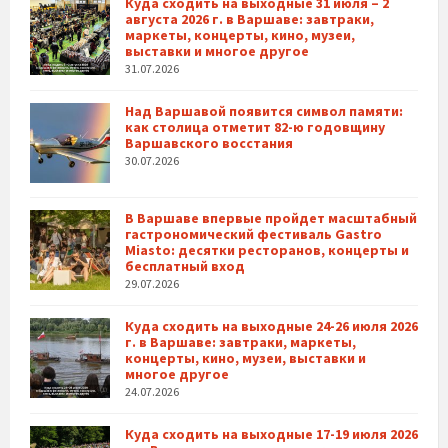
Куда сходить на выходные 31 июля – 2
августа 2026 г. в Варшаве: завтраки,
маркеты, концерты, кино, музеи,
выставки и многое другое
31.07.2026
Над Варшавой появится символ памяти:
как столица отметит 82-ю годовщину
Варшавского восстания
30.07.2026
В Варшаве впервые пройдет масштабный
гастрономический фестиваль Gastro
Miasto: десятки ресторанов, концерты и
бесплатный вход
29.07.2026
Куда сходить на выходные 24-26 июля 2026
г. в Варшаве: завтраки, маркеты,
концерты, кино, музеи, выставки и
многое другое
24.07.2026
Куда сходить на выходные 17-19 июля 2026