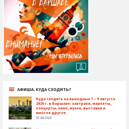
АФИША. КУДА СХОДИТЬ?
Куда сходить на выходные 7 – 9 августа
2026 г. в Варшаве: завтраки, маркеты,
концерты, кино, музеи, выставки и
многое другое
07.08.2026