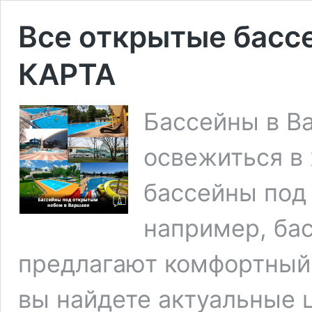
Все открытые басс
КАРТА
Бассейны в В
освежиться в
бассейны под 
например, ба
предлагают комфортный 
вы найдете актуальные 